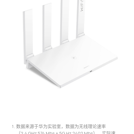
数据来源于华为实验室，数据为无线理论速率
（
2.4 GHz
574 Mbs
+
5G Hz
2402 Mbs），
实际速