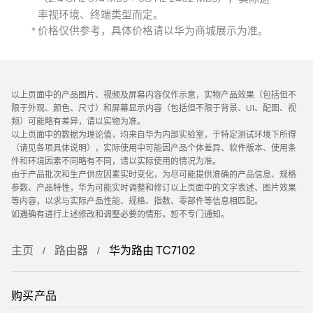
率视环境、终端类型而定。
价格仅供参考，具体价格请以华为商城展示
为准。
以上页面中的产品图片、视频及屏幕内容仅作示意，实物产品效果（包括但不
限于外观、颜色、尺寸）和屏幕显示内容（包括但不限于背景、UI、配图、视
频）可能略有差异，请以实物为准。
以上页面中的数据为理论值，均来自华为内部实验室，于特定测试环境下所得
（请见各项具体说明），实际使用中可能因产品个体差异、软件版本、使用条
件和环境因素不同略有不同，请以实际使用的情况为准。
由于产品批次和生产供应因素实时变化，为尽可能提供准确的产品信息、规格
参数、产品特性，华为可能实时调整和修订以上页面中的文字表述、图片效果
等内容，以求与实际产品性能、规格、指数、零部件等信息相匹配。
如遇确有进行上述修改和调整必要的情形，恕不专门通知。
主页
路由器
华为路由 TC7102
购买产品