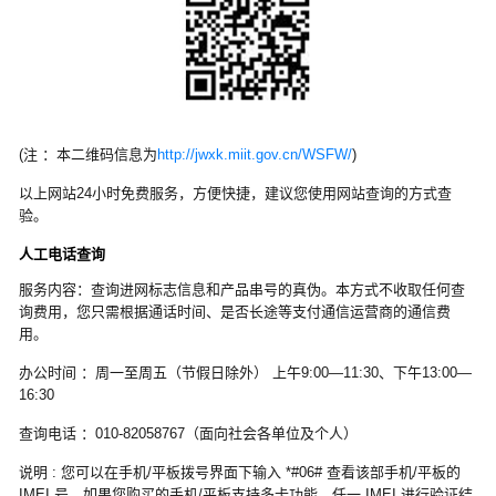
(注 ：本二维码信息为
http://jwxk.miit.gov.cn/WSFW/
)
以上网站24小时免费服务，方便快捷，建议您使用网站查询的方式查
验。
人工电话查询
服务内容：查询进网标志信息和产品串号的真伪。本方式不收取任何查
询费用，您只需根据通话时间、是否长途等支付通信运营商的通信费
用。
办公时间 ：周一至周五（节假日除外） 上午9:00—11:30、下午13:00—
16:30
查询电话 ：010-82058767（面向社会各单位及个人）
说明 : 您可以在手机/平板拨号界面下输入 *#06# 查看该部手机/平板的
IMEI 号。如果您购买的手机/平板支持多卡功能，任一 IMEI 进行验证结