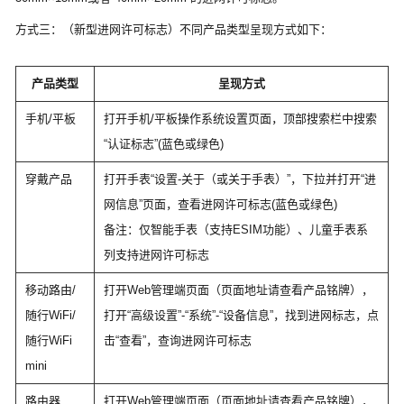
方式三：（新型进网许可标志）不同产品类型呈现方式如下：
产品类型
呈现方式
手机/平板
打开手机/平板操作系统设置页面，顶部搜索栏中搜索
“认证标志”(蓝色或绿色)
穿戴产品
打开手表“设置-关于（或关于手表）”，下拉并打开“进
网信息”页面，查看进网许可标志(蓝色或绿色)
备注：仅智能手表（支持ESIM功能）、儿童手表系
列支持进网许可标志
移动路由/
打开Web管理端页面（页面地址请查看产品铭牌），
随行WiFi/
打开“高级设置”-“系统”-“设备信息”，找到进网标志，点
随行WiFi
击“查看”，查询进网许可标志
mini
路由器
打开Web管理端页面（页面地址请查看产品铭牌），