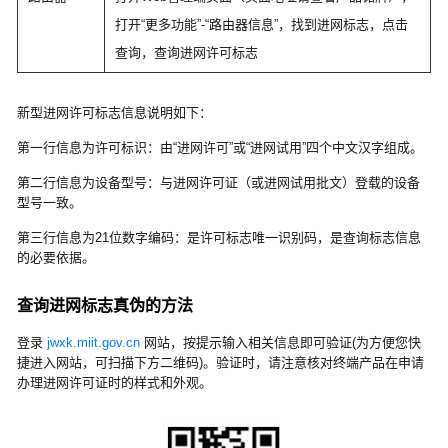
打开“更多功能”-“路由器信息”，找到进网标志，点击
查询，查询进网许可标志
新型进网许可标志信息说明如下：
第一行信息为许可标识：由“进网许可”或“进网试用”四个中文汉字组成。
第二行信息为设备型号：与进网许可证（或进网试用批文）登载的设备
型号一致。
第三行信息为21位数字编码：是许可标志唯一识别码，是查询标志信息
的必要依据。
查询进网标志真伪的方法
登录
jwxk.miit.gov.cn
网站，按提示输入相关信息即可验证(为方便您快
捷进入网站，可扫描下方二维码)。验证时，请注意核对终端产品在申请
办理进网许可证时的样式和外观。