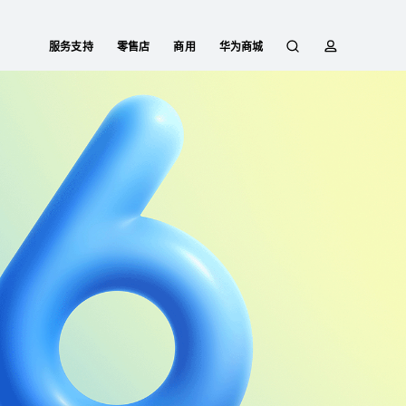
服务支持
零售店
商用
华为商城
搜
简
索
介