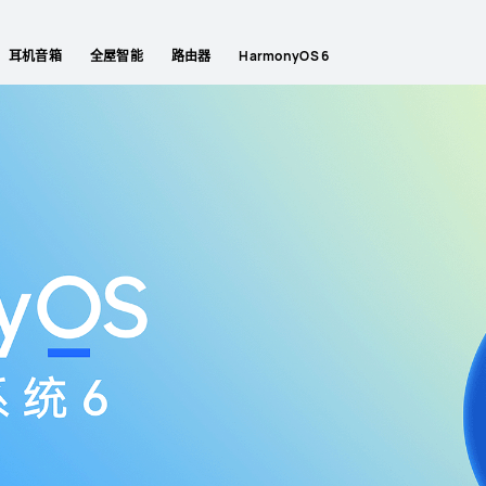
耳机音箱
全屋智能
路由器
HarmonyOS 6