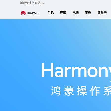
HarmonyOS
消费者业务网站
手机
穿戴
电脑
平板
智慧屏