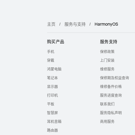
主页
服务与支持
HarmonyOS
购买产品
服务支持
手机
保修政策
穿戴
上门安装
鸿蒙电脑
维修服务
笔记本
保修期及权益查询
显示器
维修备件价格
打印机
服务进度查询
平板
联系我们
智慧屏
服务隐私声明
耳机音箱
商用服务
路由器