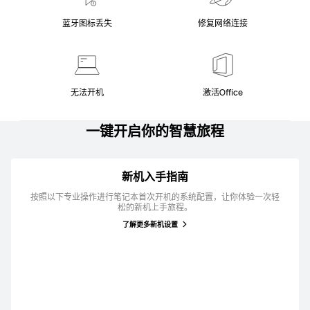
蓝牙图标丢失
修复网络连接
无法开机
激活Office
一键开启你的智慧旅程
新机入手指南
按照以下专业操作进行笔记本首次开机的系统配置，让你体验一次轻
松的新机上手旅程。
了解更多新机设置