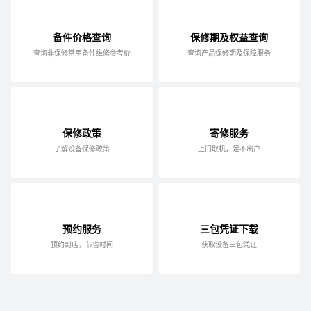
备件价格查询
保修期及权益查询
查询非保修常用备件维修参考价
查询产品保修期及保障服务
保修政策
寄修服务
了解设备保修政策
上门取机，足不出户
预约服务
三包凭证下载
预约到店，节省时间
获取设备三包凭证