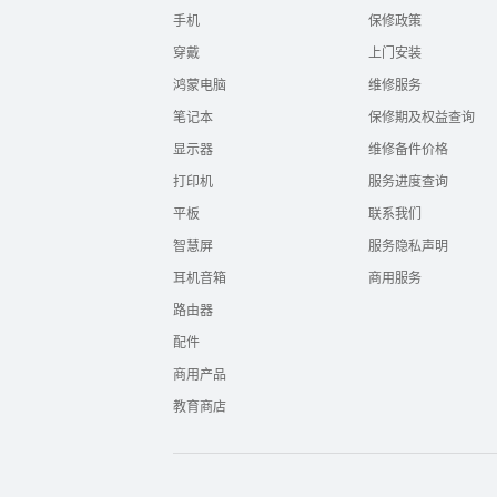
手机
保修政策
穿戴
上门安装
鸿蒙电脑
维修服务
笔记本
保修期及权益查询
显示器
维修备件价格
打印机
服务进度查询
平板
联系我们
智慧屏
服务隐私声明
耳机音箱
商用服务
路由器
配件
商用产品
教育商店