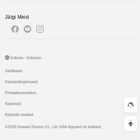
Jälgi Meid
Estonia - Estonian
Saidikaart
Kasutustingimused
Privaatsusavaldus
Küpsised
Küpsiste seaded
©2026 Huawei Device Co., Ltd. Kõik õigused on kaitstud.