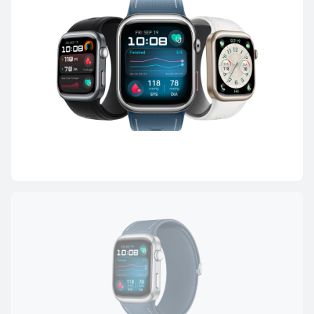
Lisateave
Osta
HUAWEI WATCH GT 5
Lisateave
Osta
HUAWEI WATCH GT 4
Lisateave
Osta