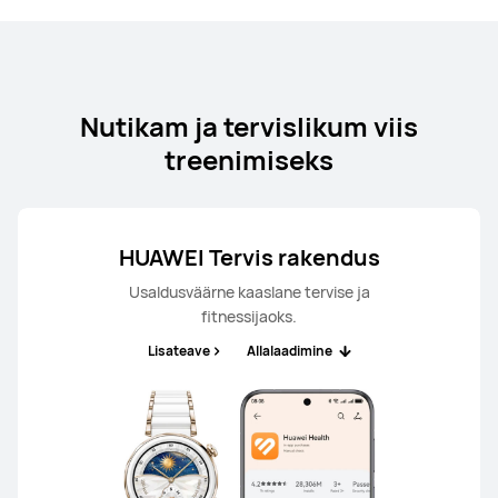
Nutikam ja tervislikum viis
treenimiseks
HUAWEI Tervis rakendus
Usaldusväärne kaaslane tervise ja
fitnessijaoks.
Lisateave
Allalaadimine