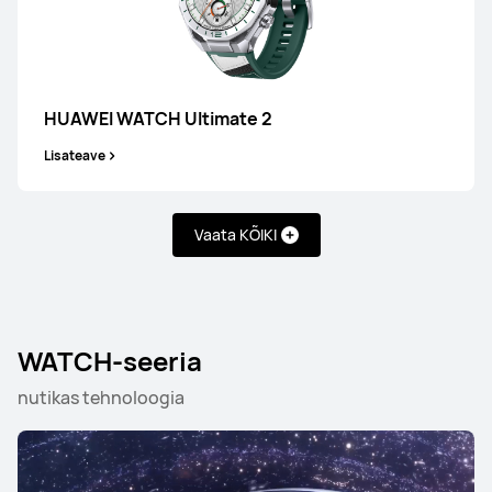
HUAWEI WATCH Ultimate 2
Lisateave
Vaata KÕIKI
WATCH-seeria
nutikas tehnoloogia