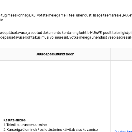
tugimeeskonnaga. Kui võtate meiega meili teel ühendust, lisage teemareale „Puue
le.
urdepääsetavuse ja seotud dokumente kohta ning kehtib HUAWEI poolt teie riigis/pi
urdepääsetavuse kohta küsimusi või muresid, võtke meiega ühendust veebiaadressil
Juurdepääsufunktsioon
Kasutajaliides
1. Teksti suuruse muutmine
2. Kursoriga üleminek / esiletõstmine käivitab sisu kuvamise
Ruuteri ju