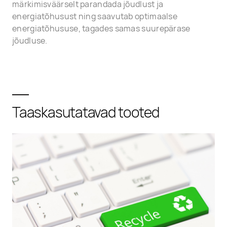
märkimisväärselt parandada jõudlust ja
energiatõhusust ning saavutab optimaalse
energiatõhususe, tagades samas suurepärase
jõudluse.
Taaskasutatavad tooted