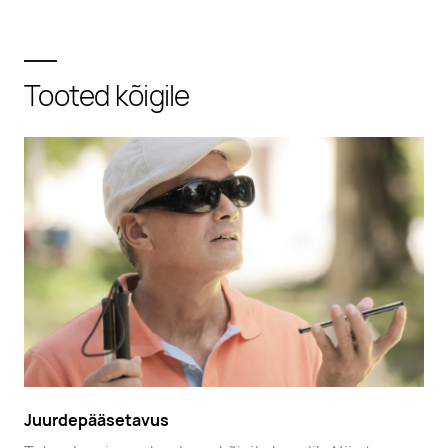
Tooted kõigile
Juurdepääsetavus