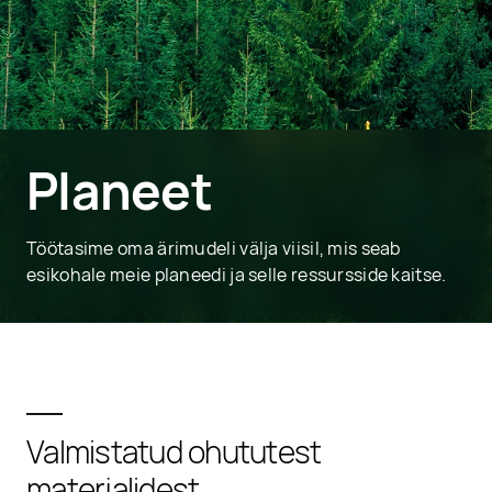
Planeet
Töötasime oma ärimudeli välja viisil, mis seab
esikohale meie planeedi ja selle ressursside kaitse.
Valmistatud ohututest
materjalidest