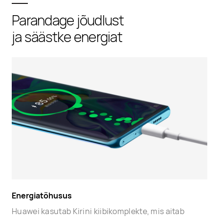
Parandage jõudlust
ja säästke energiat
Energiatõhusus
Huawei kasutab Kirini kiibikomplekte, mis aitab