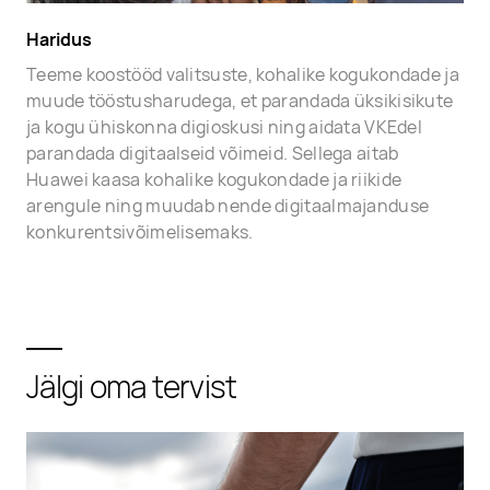
Haridus
Teeme koostööd valitsuste, kohalike kogukondade ja
muude tööstusharudega, et parandada üksikisikute
ja kogu ühiskonna digioskusi ning aidata VKEdel
parandada digitaalseid võimeid. Sellega aitab
Huawei kaasa kohalike kogukondade ja riikide
arengule ning muudab nende digitaalmajanduse
konkurentsivõimelisemaks.
Jälgi oma tervist