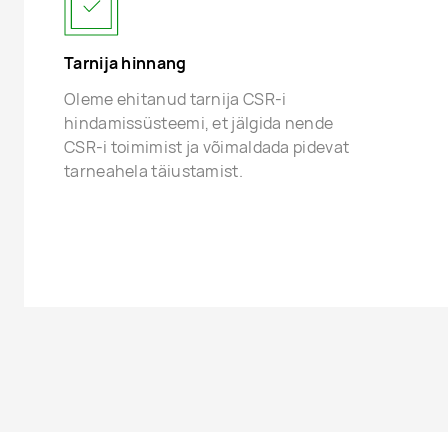
Tarnija hinnang
Oleme ehitanud tarnija CSR-i
hindamissüsteemi, et jälgida nende
CSR-i toimimist ja võimaldada pidevat
tarneahela täiustamist.