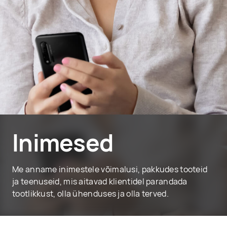
Inimesed
Me anname inimestele võimalusi, pakkudes tooteid
ja teenuseid, mis aitavad klientidel parandada
tootlikkust, olla ühenduses ja olla terved.