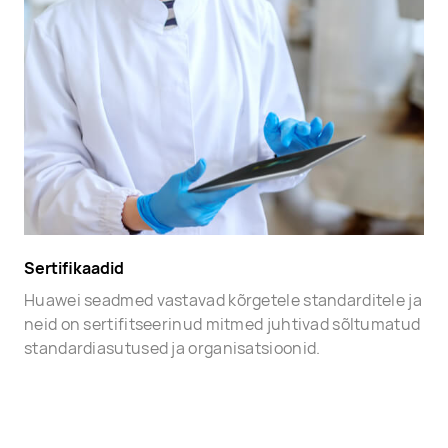
Sertifikaadid
Huawei seadmed vastavad kõrgetele standarditele ja
neid on sertifitseerinud mitmed juhtivad sõltumatud
standardiasutused ja organisatsioonid.