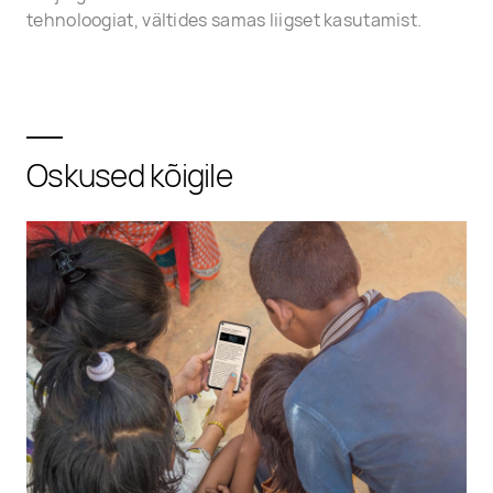
tehnoloogiat, vältides samas liigset kasutamist.
Oskused kõigile