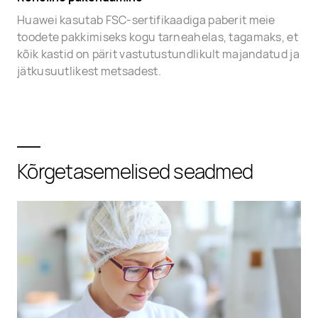
Huawei kasutab FSC-sertifikaadiga paberit meie
toodete pakkimiseks kogu tarneahelas, tagamaks, et
kõik kastid on pärit vastutustundlikult majandatud ja
jätkusuutlikest metsadest.
Kõrgetasemelised seadmed