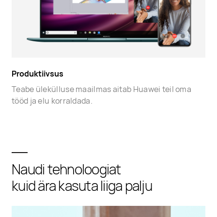
Produktiivsus
Teabe ülekülluse maailmas aitab Huawei teil oma
tööd ja elu korraldada.
Naudi tehnoloogiat
kuid ära kasuta liiga palju