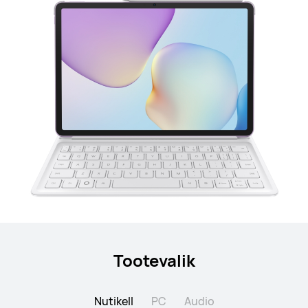
Tootevalik
Nutikell
PC
Audio