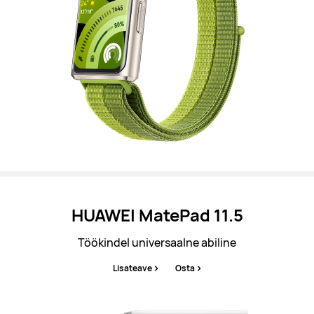
HUAWEI MatePad 11.5
Töökindel universaalne abiline
Lisateave
Osta