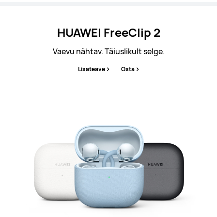
HUAWEI FreeClip 2
Vaevu nähtav. Täiuslikult selge.
Lisateave
Osta