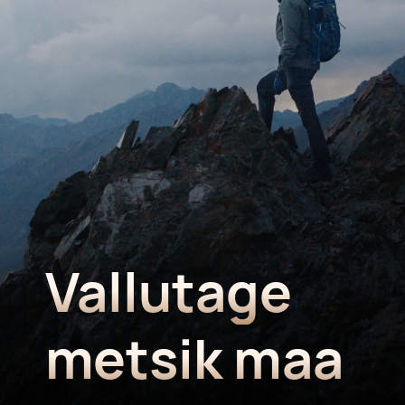
Vallutage
metsik maa