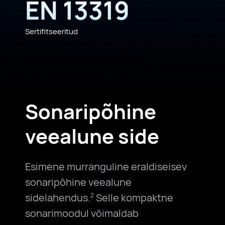
EN 13319
Sertifitseeritud
Sonaripõhine
veealune side
Esimene murranguline eraldiseisev
sonaripõhine veealune
sidelahendus.
Selle kompaktne
2
sonarimoodul võimaldab