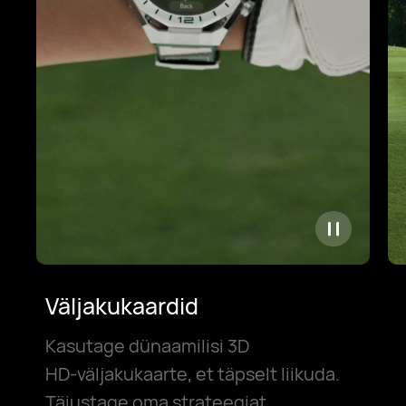
Väljakukaardid
Kasutage dünaamilisi 3D
HD-väljakukaarte
, et täpselt liikuda.
Täiustage oma strateegiat,