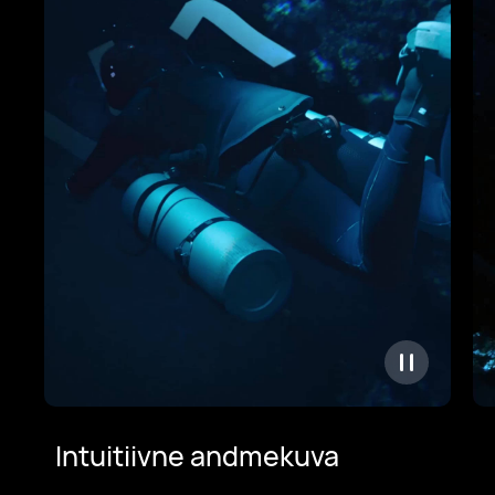
Intuitiivne andmekuva