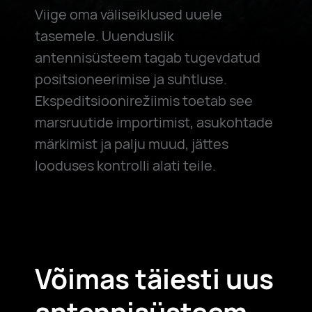
Viige oma väliseiklused uuele
tasemele. Uuenduslik
antennisüsteem tagab tugevdatud
positsioneerimise ja suhtluse.
Ekspeditsioonirežiimis toetab see
marsruutide importimist, asukohtade
märkimist ja palju muud, jättes
looduses kontrolli alati teile.
Võimas täiesti
uus