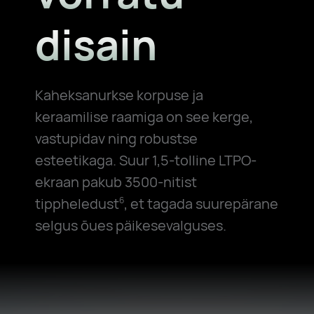
disain
Kaheksanurkse korpuse ja
keraamilise raamiga on see kerge,
vastupidav ning robustse
esteetikaga. Suur 1,5-tolline LTPO-
ekraan pakub 3500-nitist
tippheledust
, et tagada suurepärane
6
selgus õues päikesevalguses.