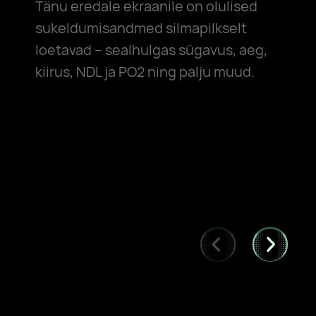
Tänu eredale ekraanile on olulised
sukeldumisandmed silmapilkselt
loetavad – sealhulgas sügavus, aeg,
kiirus, NDL ja PO2 ning palju muud.