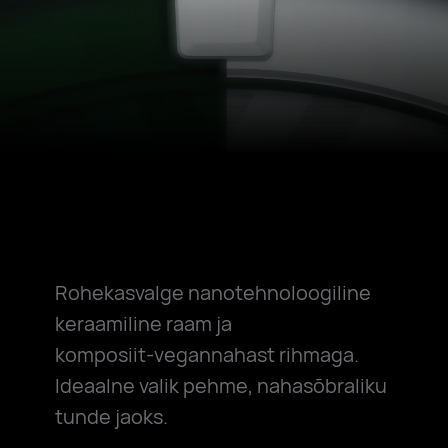
Rohekasvalge nanotehnoloogiline
keraamiline raam ja
komposiit-vegannahast
rihmaga.
Ideaalne valik pehme, nahasõbraliku
tunde jaoks.