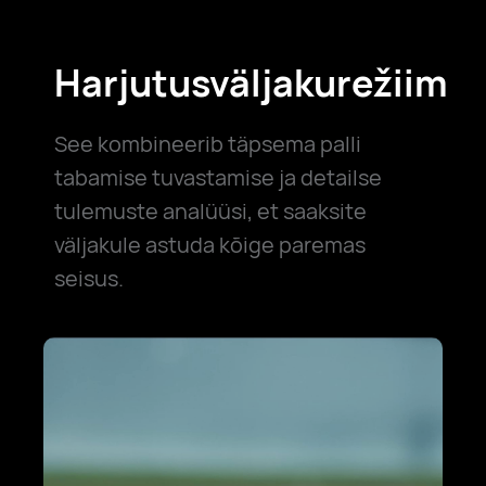
Harjutusväljakurežiim
See kombineerib täpsema palli
tabamise tuvastamise ja detailse
tulemuste analüüsi, et saaksite
väljakule astuda kõige paremas
seisus.