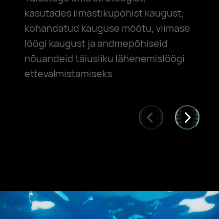
kasutades ilmastikupõhist kaugust,
kohandatud kauguse mõõtu, viimase
löögi kaugust ja andmepõhiseid
nõuandeid täiusliku lähenemislöögi
ettevalmistamiseks.