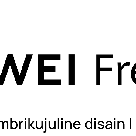
mbrikujuline disain |