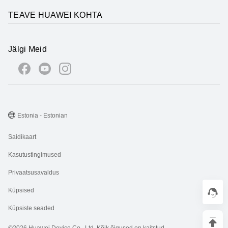
TEAVE HUAWEI KOHTA
Jälgi Meid
Estonia - Estonian
Saidikaart
Kasutustingimused
Privaatsusavaldus
Küpsised
Küpsiste seaded