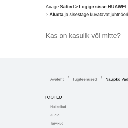
Avage
Sätted
>
Logige sisse HUAWEI 
>
Alusta
ja sisestage kuvatavat juhtnööri
Kas on kasulik või mitte?
Avaleht
Tugiteenused
Naujoko Va
TOOTED
Nutikellad
Audio
Tarvikud