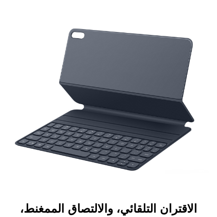
الاقتران التلقائي، والالتصاق الممغنط،