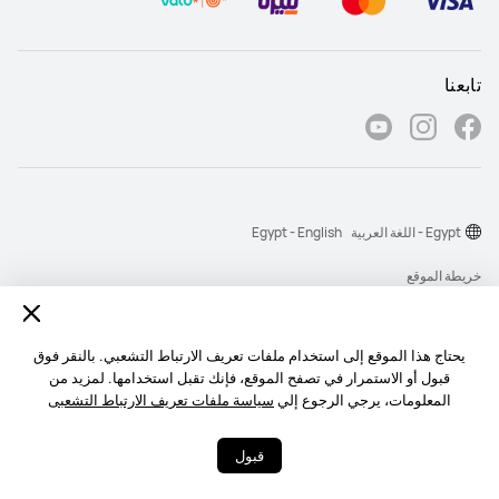
تابعنا
Egypt - اللغة العربية
Egypt - English
خريطة الموقع
شروط الاستخدام
بيان الخصوصية
يحتاج هذا الموقع إلى استخدام ملفات تعريف الارتباط التشعبي. بالنقر فوق
قبول أو الاستمرار في تصفح الموقع، فإنك تقبل استخدامها. لمزيد من
الكوكيز
المعلومات، يرجي الرجوع إلي
سياسة ملفات تعريف الارتباط التشعبى
‎©2026 Huawei Device Co., Ltd. All rights reserved.‎
قبول