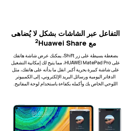
التفاعل عبر الشاشات بشكل لا يُضاهى
2
مع Huawei Share‏
بضغطة بسيطة على زر Shift، يمكنك عرض شاشة هاتفك
على HUAWEI MatePad Pro، مما يتيح لك إمكانية التشغيل
على شاشة كبيرة بحرية أكبر. انقل ما بدأته على هاتفك، مثل
الدفاتر اليومية ورسائل البريد الإلكتروني، إلى الكمبيوتر
اللوحي الخاص بك وأكمله بكفاءة باستخدام لوحة المفاتيح.