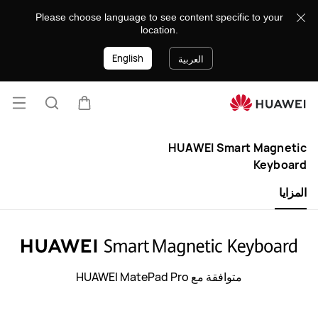
HUAWEI
Please choose language to see content specific to your
location.
Smart
English
Magnetic
العربية
Keyboard
فتح ا
عربة
البحث
lose
HUAWEI Smart Magnetic
Keyboard
المزايا
متوافقة مع HUAWEI MatePad Pro