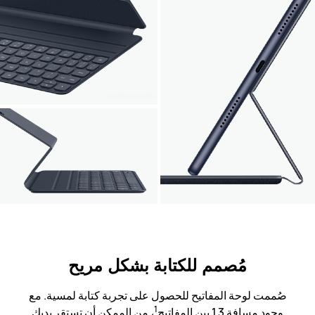
مُصمم للكتابة بشكل مريح
صُممت لوحة المفاتيح للحصول على تجربة كتابة لمسية. مع
1
وجود مسافة 1.3 بين المفاتيح
، من الممكن أن تستقر يديك