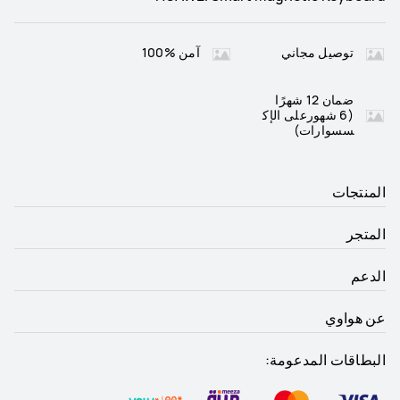
توصيل مجاني
آمن %100
ضمان 12 شهرًا
(6 شهورعلى الإك
سسوارات)
المنتجات
المتجر
الدعم
عن هواوي
البطاقات المدعومة: