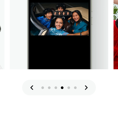
التحكم في درجة حرارة
الشحن بالذكاء
الاصطناعي
إدارة البطارية والشحن