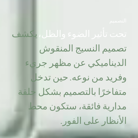
التصميم
تحت تأثير الضوء والظل،
يكشف
تصميم النسيج المنقوش
الديناميكي عن مظهر جريء
وفريد من نوعه.
حين تدخل
متفاخرًا بالتصميم بشكل حلقة
مدارية فائقة،
ستكون محط
الأنظار على الفور.