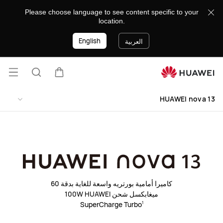
HUAWEI
Please choose language to see content specific to your
nova
location.
13
English
العربية
فتح
عربة
البحث
القائ
lose
HUAWEI nova 13
كاميرا أمامية بورتريه واسعة للغاية بدقة 60
ميغابكسل
شحن 100W HUAWEI
SuperCharge Turbo
1