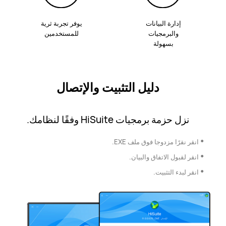
إدارة البيانات
يوفر تجربة ثرية
والبرمجيات
للمستخدمين
بسهولة
دليل التثبيت والإتصال
نزل حزمة برمجيات HiSuite وفقًا لنظامك.
•
انقر نقرًا مزدوجا فوق ملف EXE.
•
انقر لقبول الاتفاق والبيان.
•
انقر لبدء التثبيت.