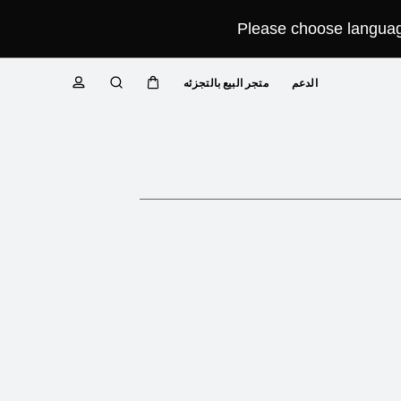
Please choose language
الدعم
متجر البيع بالتجزئه
عربة
البحث
ملف
تعريفي