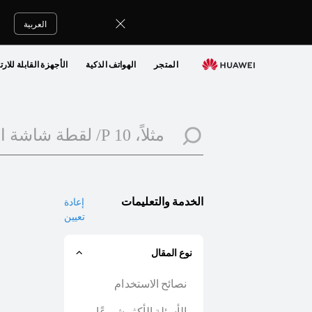
الدعم
الفنى
العربية
من
هواوي
المتجر
الهواتف الذكية
الأجهزة القابلة للارت
الخدمة والتعليمات
إعادة
تعيين
نوع المقال
نصائح الاستخدام
الأسئلة الأكثر شيوعًا