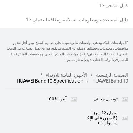
كابل الشحن × 1
دليل المستخدم ومعلومات السلامة وبطاقة الضمان × 1
*المواصفات المكتوبة هي مواصفات نظرية مبنية على تصميم المنتج. ومن أجل تقديم
مواصفات ومعلومات وخصائص دقيقة عن المنتج قد تقوم هواوي بعمل تعديلات في الوقت
الفعلي للصفحة السابقة حتى تطابق مواصفات المنتج الفعلي. ومواصفات المنتج قابلة
للتغيير في الوقت الفعلي بدون إشعار مسبق .
الصفحة الرئيسية
الأجهزة القابلة للارتداء
HUAWEI Band 10 Specification
HUAWEI Band 10
توصيل مجاني
آمن %100
ضمان 12 شهرًا
(6 شهورعلى الإك
سسوارات)