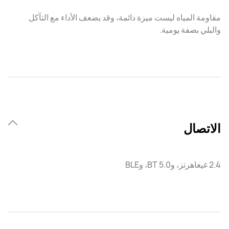
مقاومة المياه ليست ميزة دائمة، وقد يضعف الأداء مع التآكل
والبلي بصفة يومية.
الاتصال
2.4 غيغاهرتز، وBT 5.0، وBLE