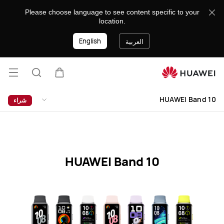
HUAWEI
Please choose language to see content specific to your
Band
location.
10
English
Specification
العربية
فتح
عربة
البحث
القائ
lose
HUAWEI Band 10
شراء
HUAWEI Band 10