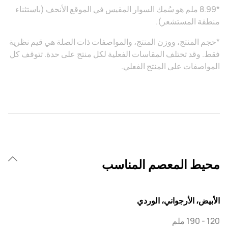
*8.99 ملم هو سُمك السوار المقيس في الموقع الأنحف (باستثناء
منطقة المستشعر).
*حجم المنتج، ووزن المنتج، والمواصفات ذات الصلة هي قيم نظرية
فقط. وقد تختلف المقاسات الفعلية لكل منتج على حدة. تتوقف كل
المواصفات على المنتج الفعلي.
محيط المعصم المناسب
الأبيض، الأرجواني، الوردي
120 - 190 ملم