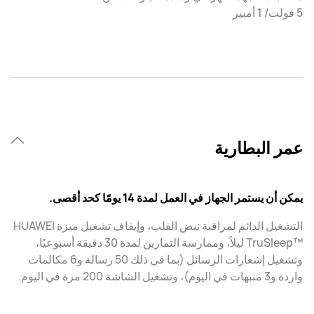
5 فولت/ 1 أمبير
عمر البطارية
يمكن أن يستمر الجهاز في العمل لمدة 14 يومًا كحد أقصى.
التشغيل الدائم لمراقبة نبض القلب، وإيقاف تشغيل ميزة HUAWEI
TruSleep™‎ ليلاً، وممارسة التمارين لمدة 30 دقيقة أسبوعيًا،
وتشغيل إشعارات الرسائل (بما في ذلك 50 رسالة و6 مكالمات
واردة و3 منبهات في اليوم)، وتشغيل الشاشة 200 مرة في اليوم.