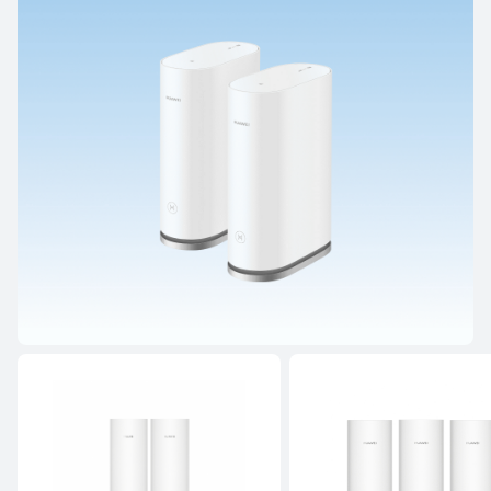
HUAWEI WiFi Mesh sarja
HUAWEI WiFi AX sarja
HUAWEI WiFi Mesh sarja