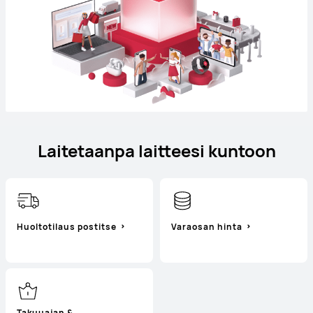
Laitetaanpa laitteesi kuntoon
Huoltotilaus postitse
Varaosan hinta
Takuuajan &