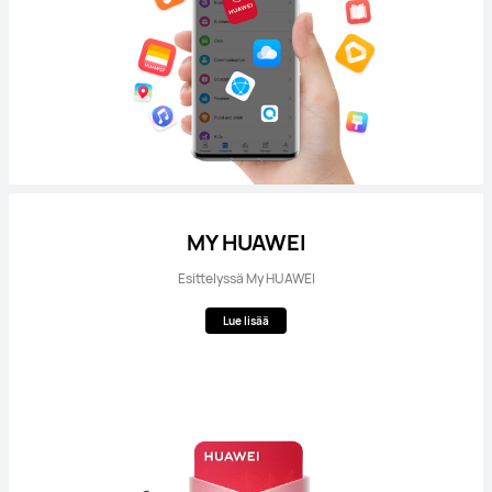
MY HUAWEI
Esittelyssä My HUAWEI
Lue lisää