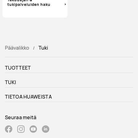
tukipalveluiden haku
Päävalikko
Tuki
TUOTTEET
TUKI
TIETOA HUAWEISTA
Seuraa meitä