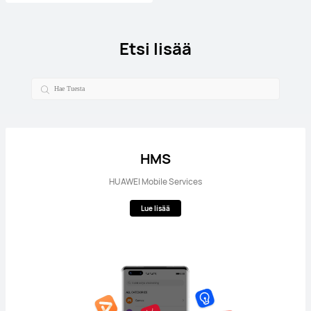
Etsi lisää
HMS
HUAWEI Mobile Services
Lue lisää