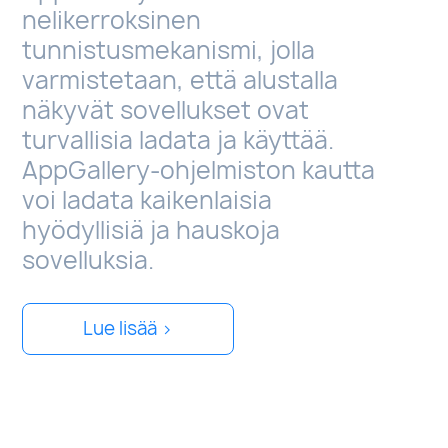
nelikerroksinen
tunnistusmekanismi, jolla
varmistetaan, että alustalla
näkyvät sovellukset ovat
turvallisia ladata ja käyttää.
AppGallery-ohjelmiston kautta
voi ladata kaikenlaisia
hyödyllisiä ja hauskoja
sovelluksia.
Lue lisää >