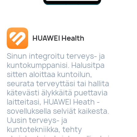
HUAWEI Health
Sinun integroitu terveys- ja
kuntokumppanisi. Halusitpa
sitten aloittaa kuntoilun,
seurata terveyttäsi tai hallita
kätevästi älykkäitä puettavia
laitteitasi, HUAWEI Heath -
sovelluksella selviät kaikesta.
Uusin terveys- ja
kuntotekniikka, tehty