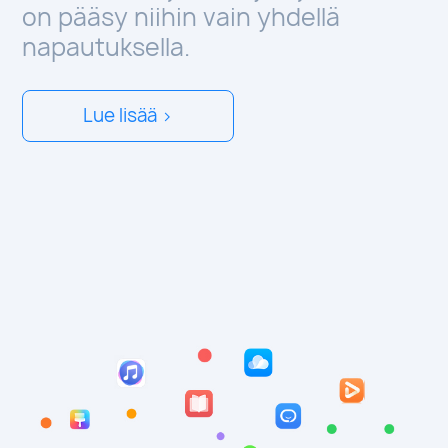
on pääsy niihin vain yhdellä
napautuksella.
Lue lisää >