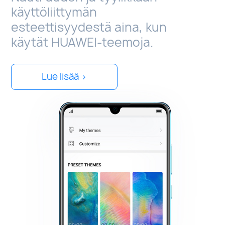
käyttöliittymän
esteettisyydestä aina, kun
käytät HUAWEI-teemoja.
Lue lisää >