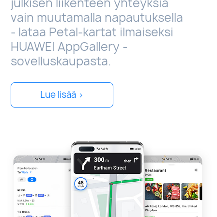
julkisen liikenteen yhteyksiä
vain muutamalla napautuksella
- lataa Petal-kartat ilmaiseksi
HUAWEI AppGallery -
sovelluskaupasta.
Lue lisää >