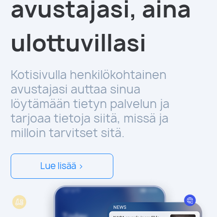
avustajasi, aina
ulottuvillasi
Kotisivulla henkilökohtainen
avustajasi auttaa sinua
löytämään tietyn palvelun ja
tarjoaa tietoja siitä, missä ja
milloin tarvitset sitä.
Lue lisää >