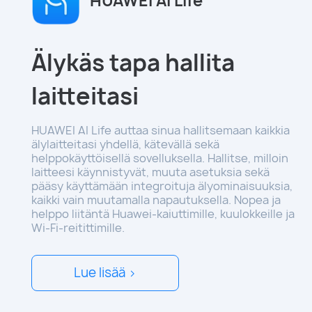
HUAWEI AI Life
Älykäs tapa hallita
laitteitasi
HUAWEI AI Life auttaa sinua hallitsemaan kaikkia
älylaitteitasi yhdellä, kätevällä sekä
helppokäyttöisellä sovelluksella. Hallitse, milloin
laitteesi käynnistyvät, muuta asetuksia sekä
pääsy käyttämään integroituja älyominaisuuksia,
kaikki vain muutamalla napautuksella. Nopea ja
helppo liitäntä Huawei-kaiuttimille, kuulokkeille ja
Wi-Fi-reitittimille.
Lue lisää >