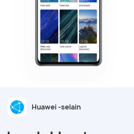
Huawei -selain