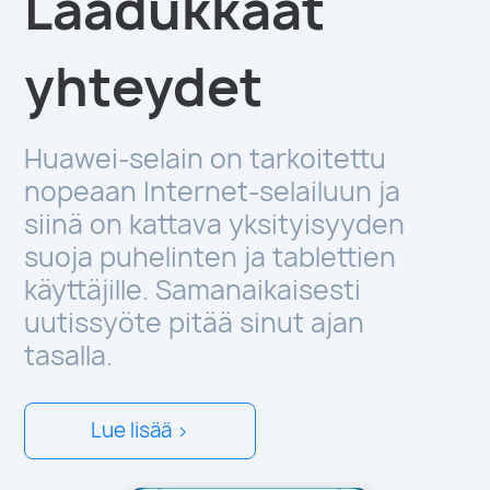
Laadukkaat
yhteydet
Huawei-selain on tarkoitettu
nopeaan Internet-selailuun ja
siinä on kattava yksityisyyden
suoja puhelinten ja tablettien
käyttäjille. Samanaikaisesti
uutissyöte pitää sinut ajan
tasalla.
Lue lisää >