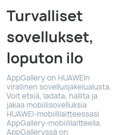
Turvalliset
sovellukset,
loputon ilo
AppGallery on HUAWEIn
virallinen sovellusjakelualusta.
Voit etsiä, ladata, hallita ja
jakaa mobiilisovelluksia
HUAWEI-mobiililaitteessasi
AppGallery-mobiililaitteella.
AppGalleryssä on