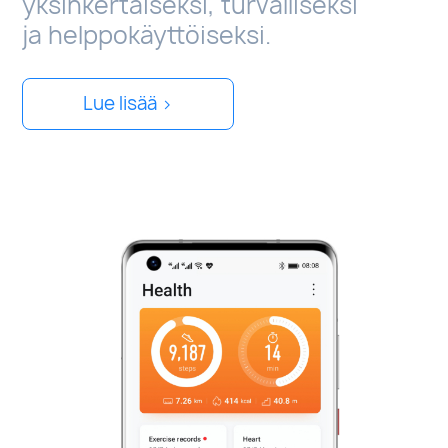
yksinkertaiseksi, turvalliseksi
ja helppokäyttöiseksi.
Lue lisää >