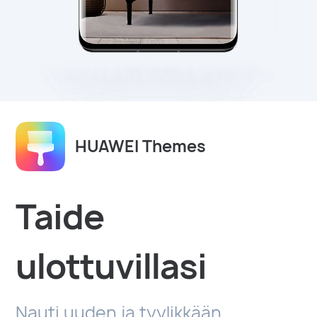
HUAWEI Themes
Taide
ulottuvillasi
Nauti uuden ja tyylikkään