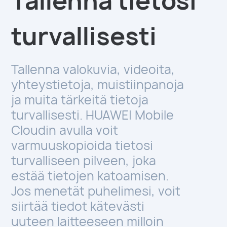
Tallenna tietosi
turvallisesti
Tallenna valokuvia, videoita,
yhteystietoja, muistiinpanoja
ja muita tärkeitä tietoja
turvallisesti. HUAWEI Mobile
Cloudin avulla voit
varmuuskopioida tietosi
turvalliseen pilveen, joka
estää tietojen katoamisen.
Jos menetät puhelimesi, voit
siirtää tiedot kätevästi
uuteen laitteeseen milloin