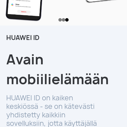
HUAWEI ID
Avain
mobiilielämään
HUAWEI ID on kaiken
keskiössä - se on kätevästi
yhdistetty kaikkiin
sovelluksiin, jotta käyttäjällä