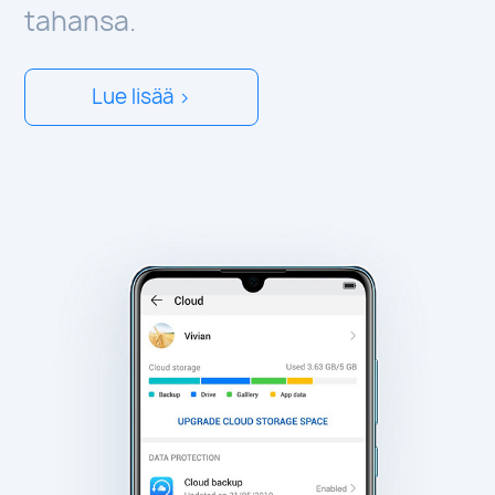
tahansa.
Lue lisää >