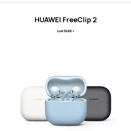
HUAWEI FreeClip 2
Lue lisää