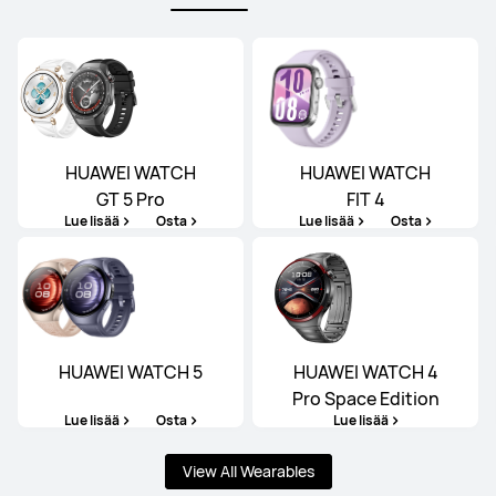
HUAWEI WATCH
HUAWEI WATCH
GT 5 Pro
FIT 4
Lue lisää
Osta
Lue lisää
Osta
HUAWEI WATCH 5
HUAWEI WATCH 4
Pro Space Edition
Lue lisää
Osta
Lue lisää
View All Wearables