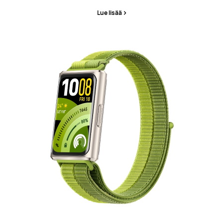
Lue lisää