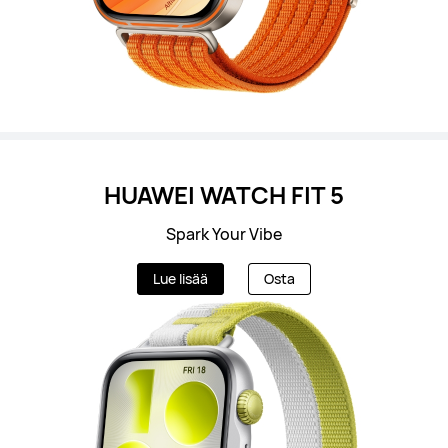
HUAWEI WATCH FIT 5
Spark Your Vibe
Lue lisää
Osta