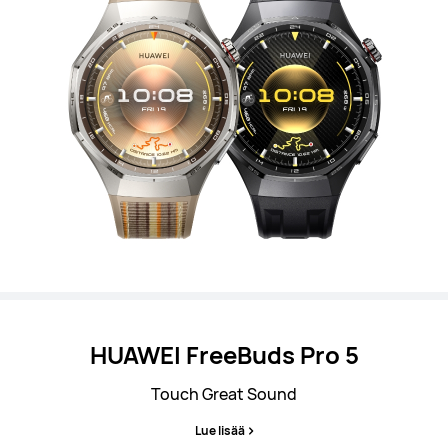
HUAWEI FreeBuds Pro 5
Touch Great Sound
Lue lisää