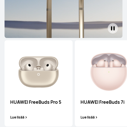
HUAWEI FreeBuds Pro 5
HUAWEI FreeBuds 7i
Lue lisää
Lue lisää