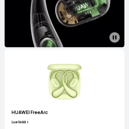
HUAWEI FreeBuds 7i
Lue lisää
HUAWEI FreeBuds 6i
Lue lisää
Osta
HUAWEI FreeArc
Lue lisää
HUAWEI FreeBuds Pro 4