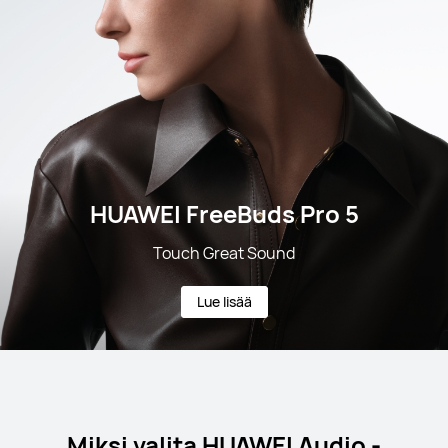
HUAWEI FreeBuds Pro 5
Touch Great Sound
Lue lisää
Miksi valita HUAWEI Audio -