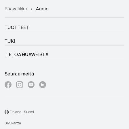
Päävalikko
Audio
TUOTTEET
TUKI
TIETOA HUAWEISTA
Seuraa meitä
Finland - Suomi
Sivukartta