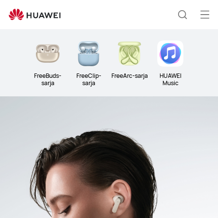
Audio
Ava
Etsi
vali
Clo
FreeBuds-
FreeClip-
FreeArc-sarja
HUAWEI
sarja
sarja
Music