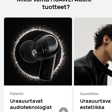
tuotteet?
Patentit
Suunnittelu
Uraauurtavat
Uraauurtava
audioteknologiat
estetiikka