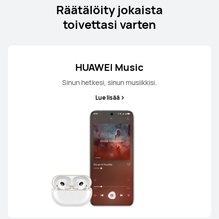
Räätälöity jokaista
toivettasi varten
HUAWEI Music
Sinun hetkesi, sinun musiikkisi.
Lue lisää