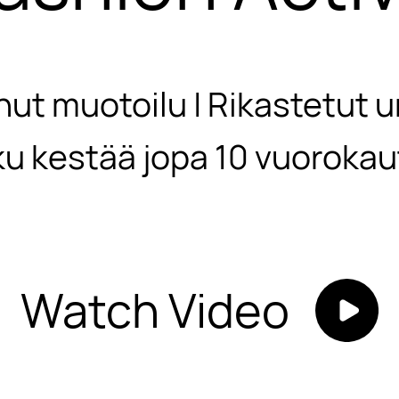
hut muotoilu | Rikastetut ur
u kestää jopa 10 vuorokau
Watch Video