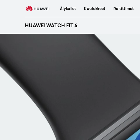
HUAWEI
Älykellot
Kuulokkeet
Reitittimet
WATCH
FIT
HUAWEI WATCH FIT 4
4