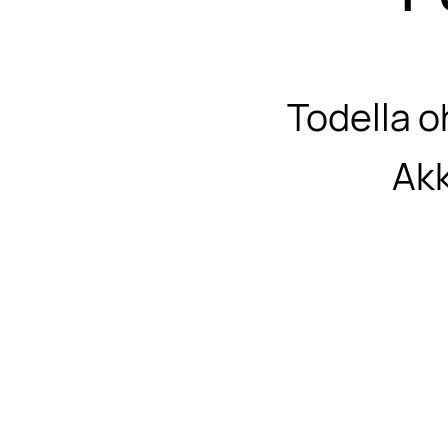
Todella o
Akk