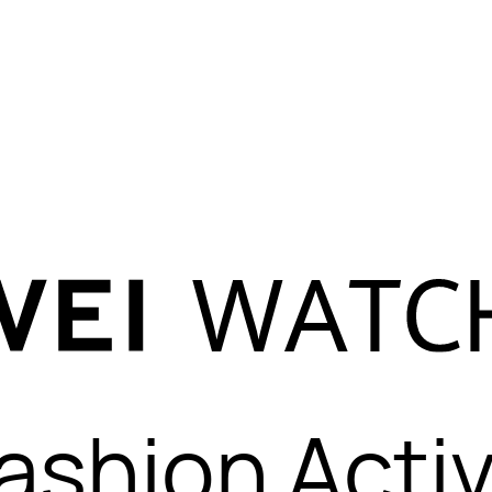
ashion Acti