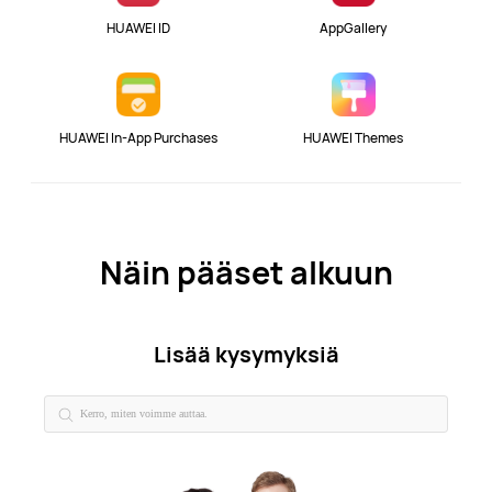
HUAWEI ID
AppGallery
HUAWEI In-App Purchases
HUAWEI Themes
Näin pääset alkuun
Lisää kysymyksiä