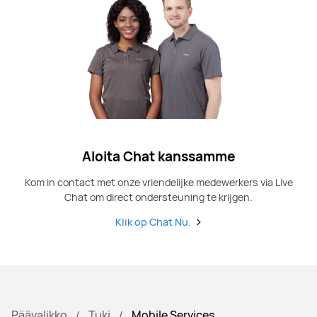
Aloita Chat kanssamme
Kom in contact met onze vriendelijke medewerkers via Live
Chat om direct ondersteuning te krijgen.
Klik op Chat Nu.
Päävalikko
Tuki
Mobile Services