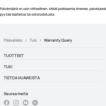
Päivämäärä on vain viitteellinen. Mikäli poikkeamia ilmenee, palvelukes
pyytää lisätietoa tai ostotodistusta.
Päävalikko
Tuki
Warranty Query
TUOTTEET
TUKI
TIETOA HUAWEISTA
Seuraa meitä