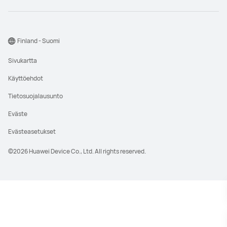
Finland - Suomi
Sivukartta
Käyttöehdot
Tietosuojalausunto
Eväste
Evästeasetukset
©2026 Huawei Device Co., Ltd. All rights reserved.