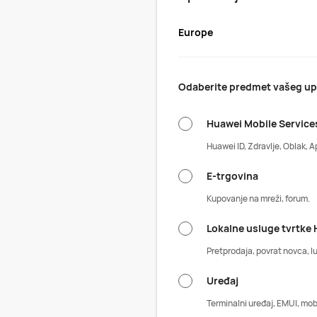
Europe
Odaberite predmet vašeg upi
Huawei Mobile Service
Huawei ID, Zdravlje, Oblak, A
E-trgovina
Kupovanje na mreži, forum.
Lokalne usluge tvrtke 
Pretprodaja, povrat novca, lu
Uređaj
Terminalni uređaj, EMUI, mobi