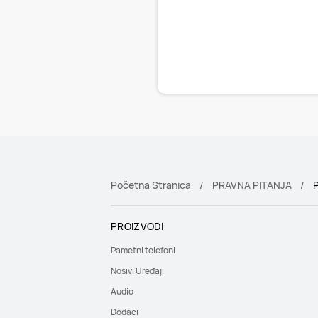
Početna Stranica
PRAVNA PITANJA
P
PROIZVODI
Pametni telefoni
Nosivi Uređaji
Audio
Dodaci