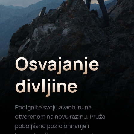
Osvajanje
divljine
Podignite svoju avanturu na
otvorenom na novu razinu. Pruža
poboljšano pozicioniranje i