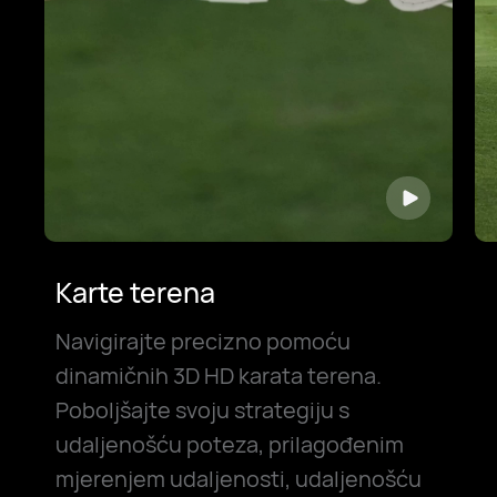
Karte terena
Navigirajte precizno pomoću
dinamičnih 3D HD karata terena.
Poboljšajte svoju strategiju s
udaljenošću poteza, prilagođenim
mjerenjem udaljenosti, udaljenošću