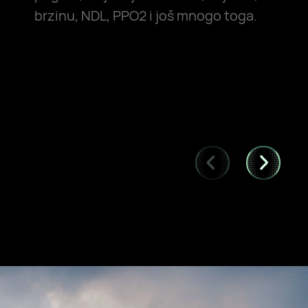
brzinu, NDL, PPO2 i još mnogo toga.