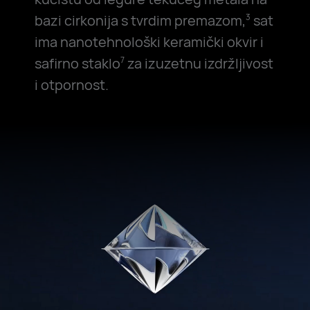
bazi cirkonija s tvrdim premazom,
sat
3
ima nanotehnološki keramički okvir i
safirno staklo
za izuzetnu izdržljivost
7
i otpornost.