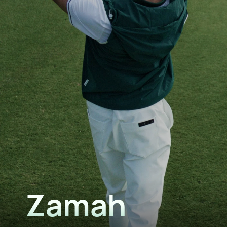
Zamah