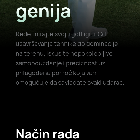
genija
Redefinirajte svoju golf igru. Od
usavršavanja tehnike do dominacije
na terenu, iskusite nepokolebljivo
samopouzdanje i preciznost uz
prilagođenu pomoć koja vam
omogućuje da savladate svaki udarac.
Način rada