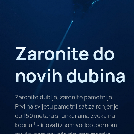
Zaronite do
novih dubina
Zaronite dublje, zaronite pametnije.
Prvi na svijetu pametni sat za ronjenje
do 150 metara s funkcijama zvuka na
kopnu,
s inovativnom vodootpornom
1