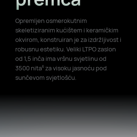
Opremljen osmerokutnim
skeletiziranim kućištem i keramičkim
okvirom, konstruiran je za izdržljivost i
robusnu estetiku. Veliki LTPO zaslon
od 1,5 inča ima vršnu svjetlinu od
3500 nita
za visoku jasnoću pod
6
sunčevom svjetlošću.