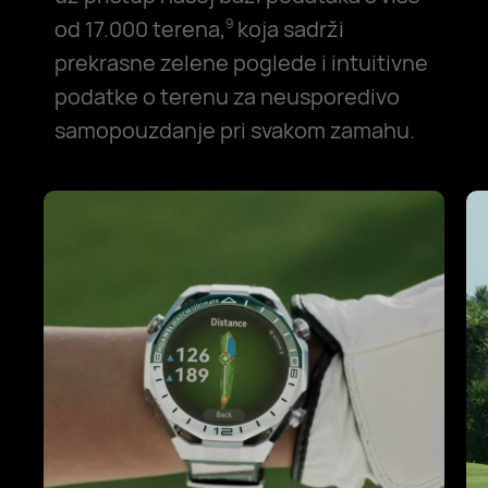
od 17.000 terena,
koja sadrži
9
prekrasne zelene poglede i intuitivne
podatke o terenu za neusporedivo
samopouzdanje pri svakom zamahu.