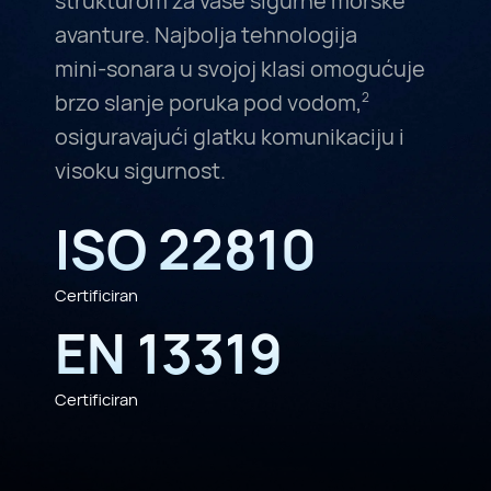
strukturom za vaše sigurne morske
avanture. Najbolja tehnologija
mini-sonara
u svojoj klasi omogućuje
brzo slanje poruka pod vodom,
2
osiguravajući glatku komunikaciju i
visoku sigurnost.
ISO 22810
Certificiran
EN 13319
Certificiran