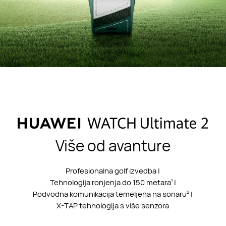
Više od avanture
Profesionalna golf izvedba |
Tehnologija ronjenja do 150 metara
|
1
Podvodna komunikacija temeljena na sonaru
|
2
X-TAP tehnologija s više senzora