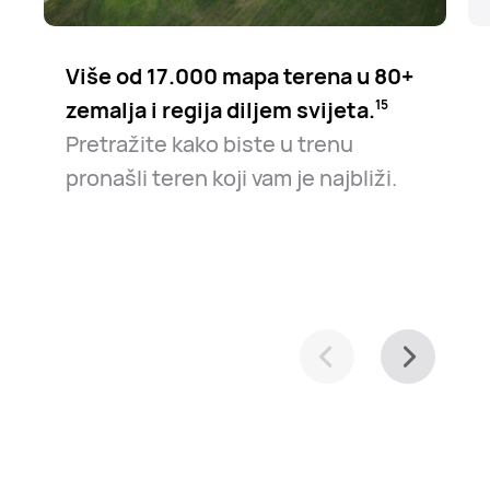
Više od 17.000 mapa terena u 80+
zemalja i regija diljem svijeta.⁠
15
Pretražite kako biste u trenu
pronašli teren koji vam je najbliži.