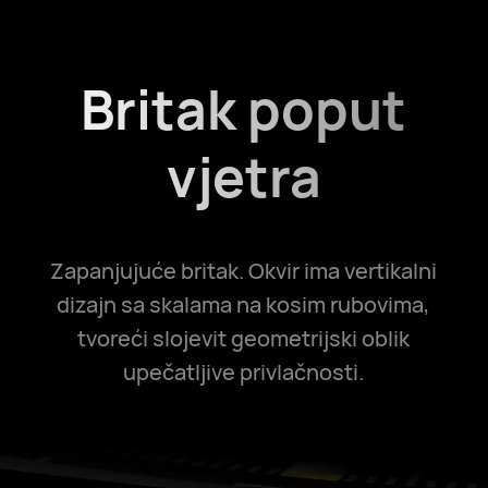
Britak poput
vjetra
Zapanjujuće britak. Okvir ima vertikalni
dizajn sa skalama na kosim rubovima,
tvoreći slojevit geometrijski oblik
upečatljive privlačnosti.