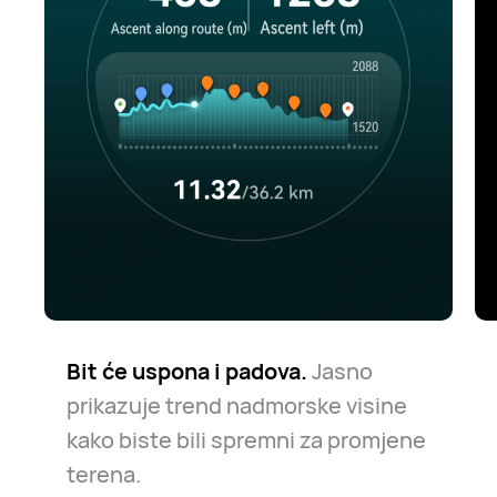
Bit će uspona i padova.
Jasno
prikazuje trend nadmorske visine
kako biste bili spremni za promjene
terena.