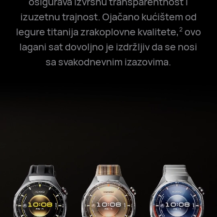
osigurava izvrsnu transparentnost i
izuzetnu trajnost. Ojačano kućištem od
legure titanija zrakoplovne kvalitete,
ovo
2
lagani sat dovoljno je izdržljiv da se nosi
sa svakodnevnim izazovima.