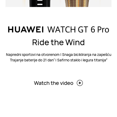
Ride the Wind
Napredni sportovi na otvorenom | Snaga bicikliranja na zapešću
Trajanje baterije do 21 dan
| Safirno staklo i legura titanija
1
2
Watch the video