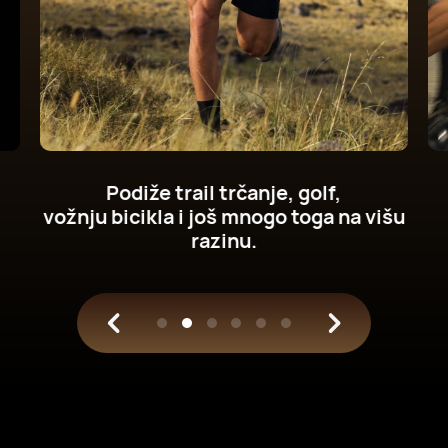
Preuzmite nove metrike snage
bicikliranja na svoje zapešće.
Trenirajte uz pomoć znanosti.