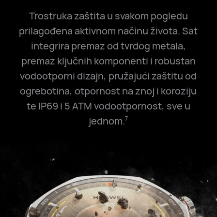
Trostruka zaštita u svakom pogledu
prilagođena aktivnom načinu života. Sat
integrira premaz od tvrdog metala,
premaz ključnih komponenti i robustan
vodootporni dizajn, pružajući zaštitu od
ogrebotina, otpornost na znoj i koroziju
te IP69 i
5 ATM
vodootpornost, sve u
jednom.
7