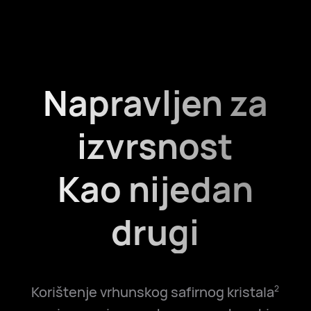
Napravljen za
izvrsnost
Kao nijedan
drugi
Korištenje vrhunskog safirnog kristala
2