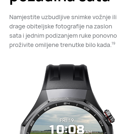
Namjestite uzbudljive snimke vožnje ili
drage obiteljske fotografije na zaslon
sata i jednim podizanjem ruke ponovno
proživite omiljene trenutke bilo kada.⁠
19