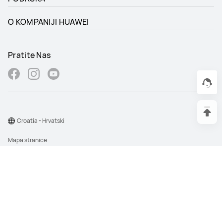
O KOMPANIJI HUAWEI
Pratite Nas
Croatia - Hrvatski
Mapa stranice
Uvjeti korištenja
Izjava o zaštiti osobnih podataka
Kolačići
Postavka cookie