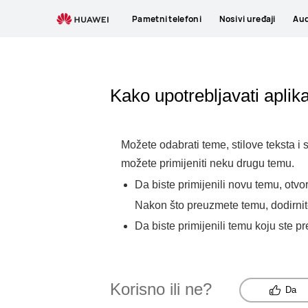
Pametni telefoni
Nosivi uređaji
Aud
Kako upotrebljavati apl
Možete odabrati teme, stilove teksta i 
možete primijeniti neku drugu temu.
Da biste primijenili novu temu, otvor
Nakon što preuzmete temu, dodirnit
Da biste primijenili temu koju ste pr
Korisno ili ne?
Da