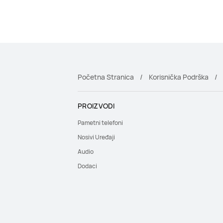
Početna Stranica
Korisnička Podrška
PROIZVODI
Pametni telefoni
Nosivi Uređaji
Audio
Dodaci