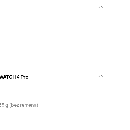
WATCH 4 Pro
 65 g (bez remena)