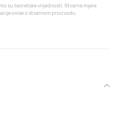
amo su teoretske vrijednosti. Stvarne mjere
acije ovise o stvarnom proizvodu.