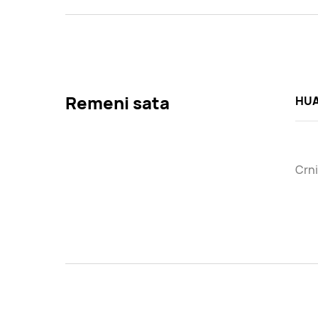
Remeni sata
HUA
Crni