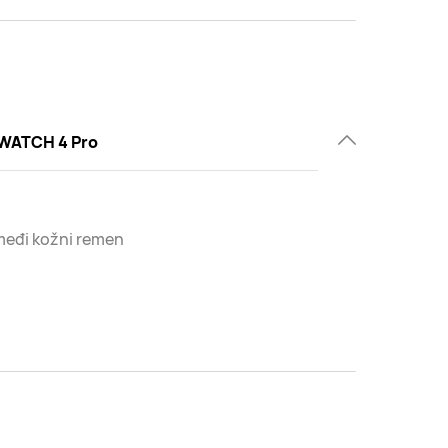
WATCH 4 Pro
eđi kožni remen