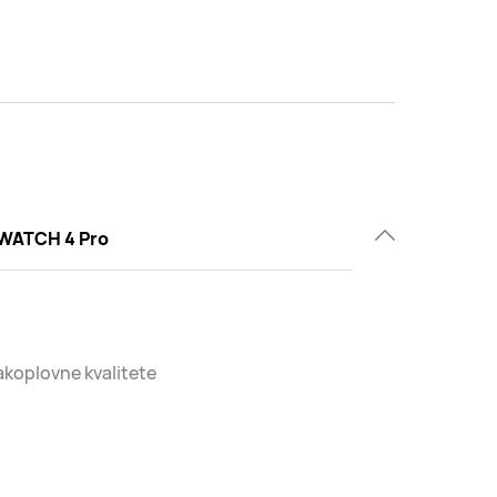
WATCH 4 Pro
rakoplovne kvalitete