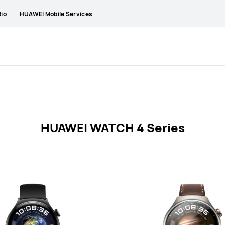
io
HUAWEI Mobile Services
HUAWEI WATCH 4 Series