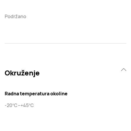
Podržano
Okruženje
Radna temperatura okoline
-20℃–+45℃