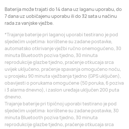
Baterija može trajati do 14 dana uz laganu uporabu, do
7 dana uz uobičajenu uporabu ili do 32 sata u načinu
rada za vanjske vježbe.
*Trajanje baterije pri laganoj uporabi testirano je pod
sljedećim uvjetima: korištene su zadane postavke,
automatsko otkrivanje vježbi ručno onemogućeno, 30
minuta Bluetooth poziva tjedno, 30 minuta
reprodukcije glazbe tjedno, praćenje otkucaja srca
uvijek uključeno, praćenje spavanja omogućeno noću,
u prosjeku 90 minuta vježbanja tjedno (GPS uključen),
obavijesti o porukama omogućene (50 poruka, 6 poziva
i 3 alarma dnevno), i zaslon uređaja uključen 200 puta
dnevno.
Trajanje baterije pri tipičnoj uporabi testirano je pod
sljedećim uvjetima: korištene su zadane postavke, 30
minuta Bluetooth poziva tjedno, 30 minuta
reprodukcije glazbe tjedno, praćenje otkucaja srca