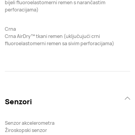
bijeli fluoroelastomerni remen s narančastim
perforacijama)
Crna
Crna AirDry™ tkani remen (uključujući crni
fluoroelastomerni remen sa sivim perforacijama)
Senzori
Senzor akcelerometra
Žiroskopski senzor