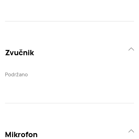
Zvučnik
Podržano
Mikrofon