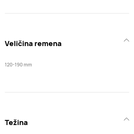
Veličina remena
120-190 mm
Težina