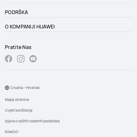
PODRŠKA
O KOMPANIJI HUAWEI
Pratite Nas
Croatia - Hrvatski
Mapa stranice
Uvjeti korištenja
Izjava o zaštiti osobnih podataka
Kolačići