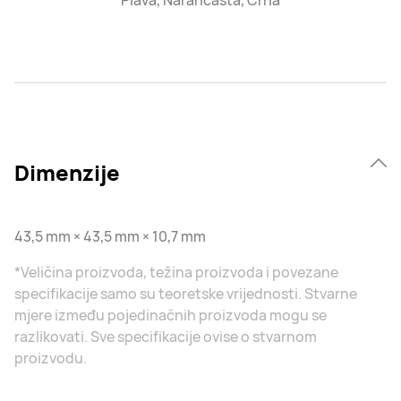
Plava, Narančasta, Crna
Dimenzije
43,5 mm × 43,5 mm × 10,7 mm
*Veličina proizvoda, težina proizvoda i povezane
specifikacije samo su teoretske vrijednosti. Stvarne
mjere između pojedinačnih proizvoda mogu se
razlikovati. Sve specifikacije ovise o stvarnom
proizvodu.