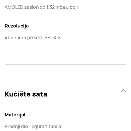
AMOLED zaslon od 1,32 inča u boji
Rezolucija
466 × 466 piksela, PPI 352
Kućište sata
Materijal
Prednji dio: legura titanija