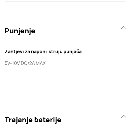
Punjenje
Zahtjevi za napon i struju punjača
5V-10V DC/2A MAX
Trajanje baterije