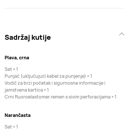
Sadržaj kutije
Plava, crna
Sat × 1
Punjač (uključujući kabel za punjenje) × 1
Vodič za brzi početak i sigurnosne informacije i
jamstvena kartica × 1
Crni fluoroelastomer remen s sivim perforacijama × 1
Narančasta
Sat × 1