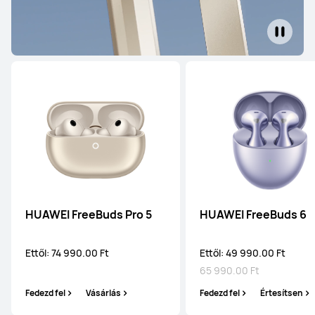
HUAWEI FreeBuds Pro 5
HUAWEI FreeBuds 6
Ettől: 74 990.00 Ft
Ettől: 49 990.00 Ft
65 990.00 Ft
Fedezd fel
Vásárlás
Fedezd fel
Értesítsen