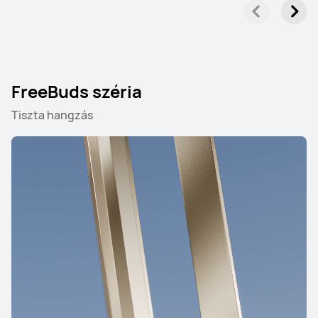
FreeBuds széria
Tiszta hangzás