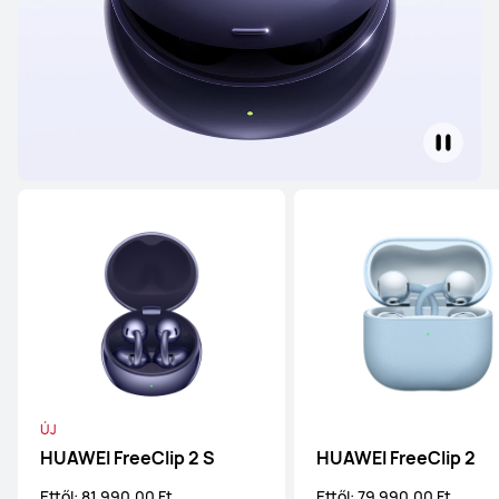
ÚJ
HUAWEI FreeClip 2 S
HUAWEI FreeClip 2
Ettől: 81 990.00 Ft
Ettől: 79 990.00 Ft