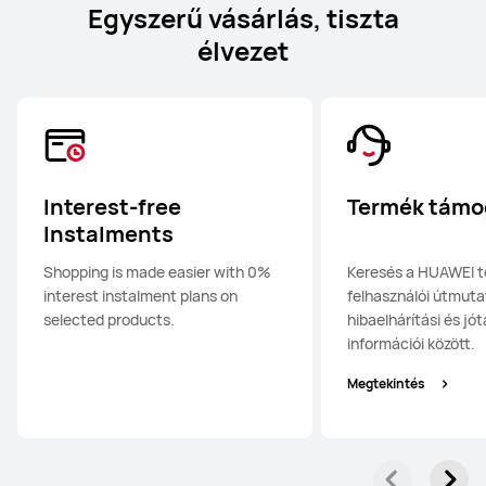
Egyszerű vásárlás, tiszta
élvezet
Interest-free
Termék támo
Instalments
Shopping is made easier with 0%
Keresés a HUAWEI 
interest instalment plans on
felhasználói útmuta
selected products.
hibaelhárítási és jótá
információi között.
Megtekintés