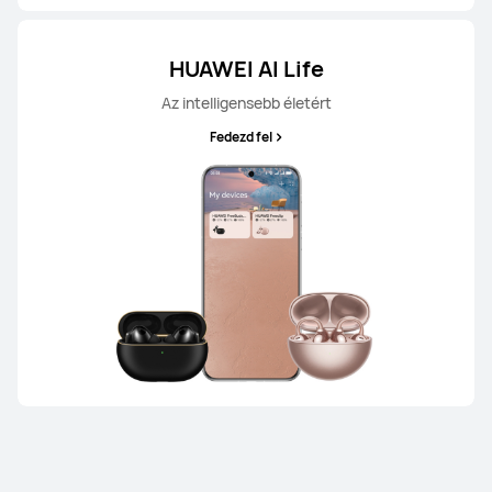
HUAWEI AI Life
Az intelligensebb életért
Fedezd fel