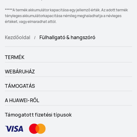
*****A termék akkumulátor kapacitása egy jellemző érték. Az adott termék
tényleges akkumulátorkapacitása némileg meghaladhatja a névleges
értéket, vagy elmaradhat attól.
Kezdőoldal
Fülhallgató & hangszóró
TERMÉK
WEBÁRUHÁZ
TÁMOGATÁS
A HUAWEI-RŐL
Támogatott fizetési típusok