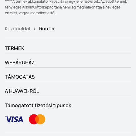
*****A termék akkumulátor kapacitása egy jellemző érték. Az adott termék
tényleges akkumulátorkapacitása némileg meghaladhatja a névleges
értéket, vagy elmaradhat attól.
Kezdőoldal
Router
TERMÉK
WEBÁRUHÁZ
TÁMOGATÁS
A HUAWEI-RŐL
Támogatott fizetési típusok