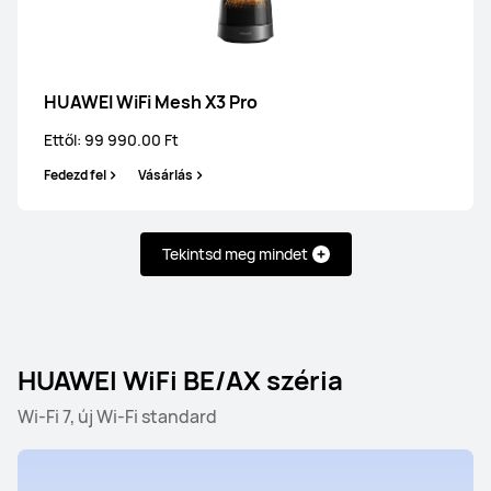
HUAWEI WiFi Mesh X3 Pro
Ettől: 99 990.00 Ft
Fedezd fel
Vásárlás
Tekintsd meg mindet
HUAWEI WiFi Mesh széria
HUAWEI WiFi BE/AX széria
HUAWEI WiFi BE/AX széria
HUAWEI WiFi Mesh széria
Wi-Fi 7, új Wi-Fi standard