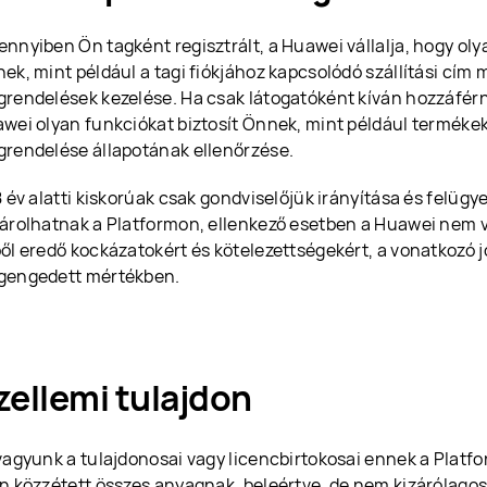
nnyiben Ön tagként regisztrált, a Huawei vállalja, hogy oly
ek, mint például a tagi fiókjához kapcsolódó szállítási cím
rendelések kezelése. Ha csak látogatóként kíván hozzáférn
wei olyan funkciókat biztosít Önnek, mint például terméke
rendelése állapotának ellenőrzése.
8 év alatti kiskorúak csak gondviselőjük irányítása és felügy
árolhatnak a Platformon, ellenkező esetben a Huawei nem vá
ől eredő kockázatokért és kötelezettségekért, a vonatkozó j
engedett mértékben.
zellemi tulajdon
vagyunk a tulajdonosai vagy licencbirtokosai ennek a Platf
n közzétett összes anyagnak, beleértve, de nem kizárólago