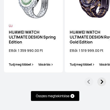
ÚJ
HUAWEI WATCH
HUAWEI WATCH
ULTIMATE DESIGN Spring
ULTIMATE DESIGN Ro
Edition
Gold Edition
Ettől: 1 359 990.00 Ft
Ettől: 1 519 999.00 Ft
Tudj meg többet
Vásárlás
Tudj meg többet
Vásárlá
Összes megtekintése