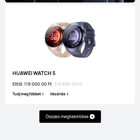
HUAWEI WATCH 5
Ettől: 119 000.00 Ft
179 990.00 Ft
Tudj meg többet
Vásárlás
Összes megtekintése