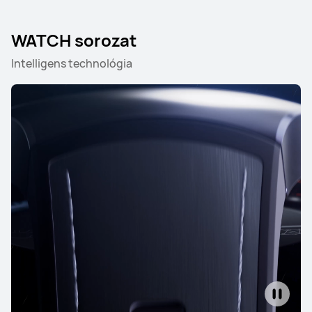
WATCH sorozat
Intelligens technológia