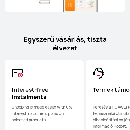
Egyszerű vásárlás, tiszta
élvezet
Interest-free
Termék támo
Instalments
Shopping is made easier with 0%
Keresés a HUAWEI 
interest instalment plans on
felhasználói útmuta
selected products.
hibaelhárítási és jótá
információi között.