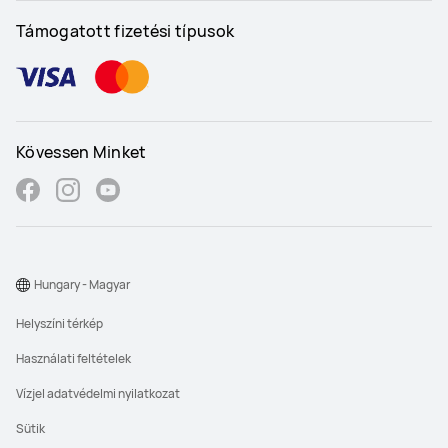
Támogatott fizetési típusok
Kövessen Minket
Hungary - Magyar
Helyszíni térkép
Használati feltételek
Vízjel adatvédelmi nyilatkozat
Sütik