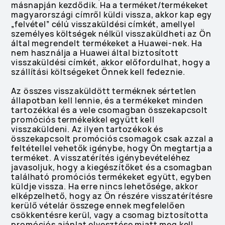
másnapján kezdődik. Ha a terméket/termékeket
magyarországi címről küldi vissza, akkor kap egy
„felvétel” célú visszaküldési címkét, amellyel
személyes költségek nélkül visszaküldheti az Ön
által megrendelt termékeket a Huawei-nek. Ha
nem használja a Huawei által biztosított
visszaküldési címkét, akkor előfordulhat, hogy a
szállítási költségeket Önnek kell fedeznie.
Az összes visszaküldött terméknek sértetlen
állapotban kell lennie, és a termékeket minden
tartozékkal és a vele csomagban összekapcsolt
promóciós termékekkel együtt kell
visszaküldeni. Az ilyen tartozékok és
összekapcsolt promóciós csomagok csak azzal a
feltétellel vehetők igénybe, hogy Ön megtartja a
terméket. A visszatérítés igénybevételéhez
javasoljuk, hogy a kiegészítőket és a csomagban
található promóciós termékeket együtt, egyben
küldje vissza. Ha erre nincs lehetősége, akkor
elképzelhető, hogy az Ön részére visszatérítésre
kerülő vételár összege ennek megfelelően
csökkentésre kerül, vagy a csomag biztosította
promóciós ajánlat elvesztése miatt meg kell