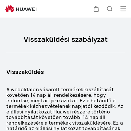
Visszaküldési
szabályzat
Me
Kocsi
Keresés
meg
Visszaküldési szabályzat
Visszaküldés
A weboldalon vásárolt termékek kiszállítását
követően 14 nap áll rendelkezésére, hogy
eldöntse, megtartja-e azokat. Ez a határidő a
termékek kézhezvételének napjától kezdődik. Az
elállási nyilatkozat Huawei részére történő
továbbítását követően további 14 nap áll
rendelkezésére a termékek visszaküldésére. Ez a
határidő az elállási nyilatkozat továbbításának