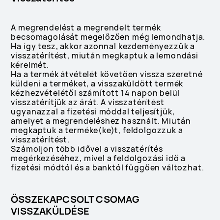
A megrendelést a megrendelt termék
becsomagolását megelőzően még lemondhatja.
Ha így tesz, akkor azonnal kezdeményezzük a
visszatérítést, miután megkaptuk a lemondási
kérelmét.
Ha a termék átvételét követően vissza szeretné
küldeni a terméket, a visszaküldött termék
kézhezvételétől számított 14 napon belül
visszatérítjük az árát. A visszatérítést
ugyanazzal a fizetési móddal teljesítjük,
amelyet a megrendeléshez használt. Miután
megkaptuk a terméke(ke)t, feldolgozzuk a
visszatérítést.
Számoljon több idővel a visszatérítés
megérkezéséhez, mivel a feldolgozási idő a
fizetési módtól és a banktól függően változhat.
ÖSSZEKAPCSOLT CSOMAG
VISSZAKÜLDÉSE