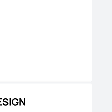
ESIGN