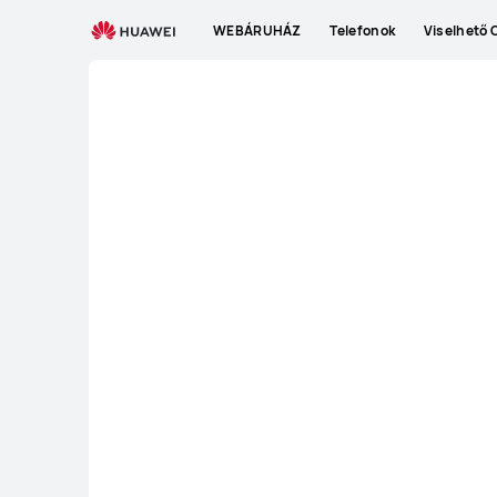
HU
WEBÁRUHÁZ
Telefonok
Viselhető 