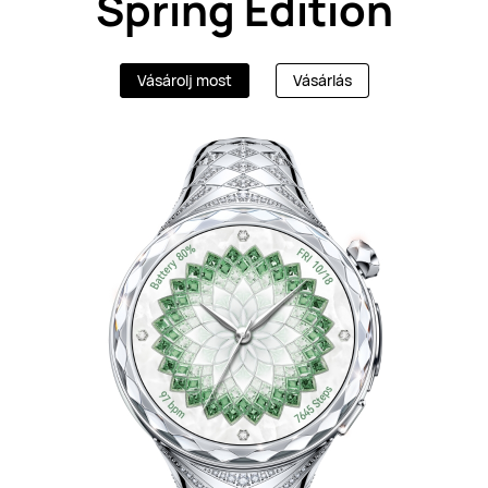
Spring Edition
Vásárolj most
Vásárlás