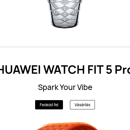
HUAWEI WATCH FIT 5 Pr
Spark Your Vibe
Fedezd fel
Vásárlás