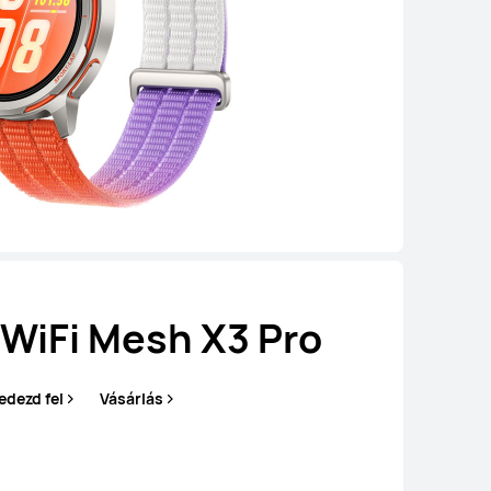
WiFi Mesh X3 Pro
edezd fel
Vásárlás