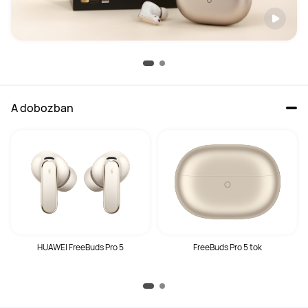
A dobozban
HUAWEI FreeBuds Pro 5
FreeBuds Pro 5 tok