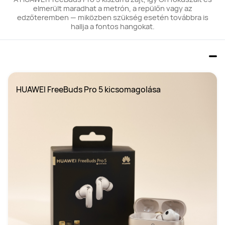
elmerült maradhat a metrón, a repülőn vagy az
edzőteremben — miközben szükség esetén továbbra is
hallja a fontos hangokat.
HUAWEI FreeBuds Pro 5 kicsomagolása