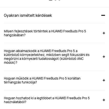
Gyakran ismételt kérdések
Milyen fejlesztések történtek a HUAWEI FreeBuds Pro 5
hangzásában?
Hogyan alkalmazkodik a HUAWEI FreeBuds Pro 5 a
különböző környezetekhez, miközben segít fókuszálni és
megőrizni a környezeti tudatosságot (különböző ANC
módok)?
Hogyan működik a HUAWEI FreeBuds Pro 5 korlátlan
térhangzás funkciója?
Hogyan hozhatod ki a legtöbbet a HUAWEI FreeBuds Pro 5
használatából?