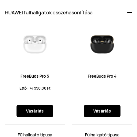
HUAWEI fülhallgatók összehasonlítása
FreeBuds Pro 5
FreeBuds Pro 4
Ettől: 74 990.00 Ft
Vásárlás
Vásárlás
Fülhallgató típusa
Fülhallgató típusa