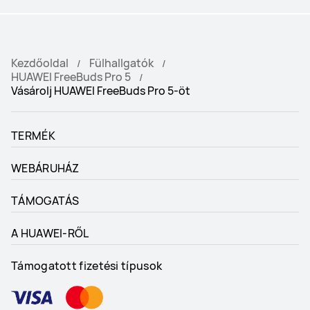
Kezdőoldal
Fülhallgatók
HUAWEI FreeBuds Pro 5
Vásárolj HUAWEI FreeBuds Pro 5-öt
TERMÉK
WEBÁRUHÁZ
TÁMOGATÁS
A HUAWEI-RŐL
Támogatott fizetési típusok