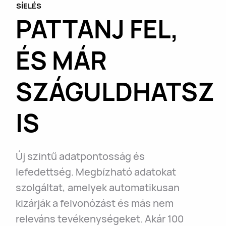
SÍELÉS
PATTANJ FEL,
ÉS MÁR
SZÁGULDHATSZ
IS
Új szintű adatpontosság és
lefedettség. Megbízható adatokat
szolgáltat, amelyek automatikusan
kizárják a felvonózást és más nem
releváns tevékenységeket. Akár 100