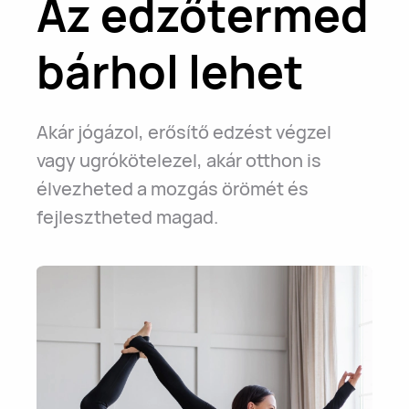
Az edzőtermed
bárhol lehet
Akár jógázol, erősítő edzést végzel
vagy ugrókötelezel, akár otthon is
élvezheted a mozgás örömét és
fejlesztheted magad.