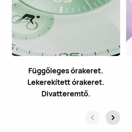
Függőleges órakeret.
Lekerekített órakeret.
Divatteremtő.