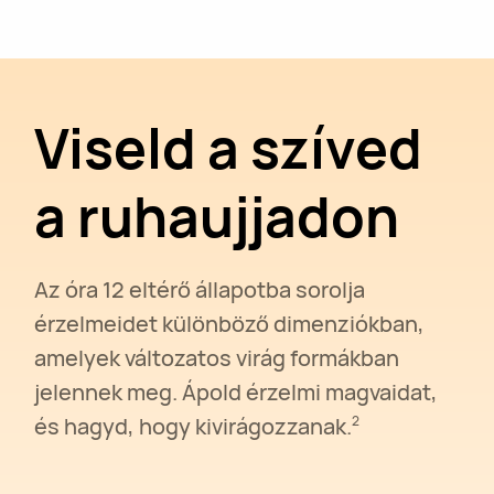
Viseld a szíved
a ruhaujjadon
Az óra 12 eltérő állapotba sorolja
érzelmeidet különböző dimenziókban,
amelyek változatos virág formákban
jelennek meg. Ápold érzelmi magvaidat,
és hagyd, hogy kivirágozzanak.
2