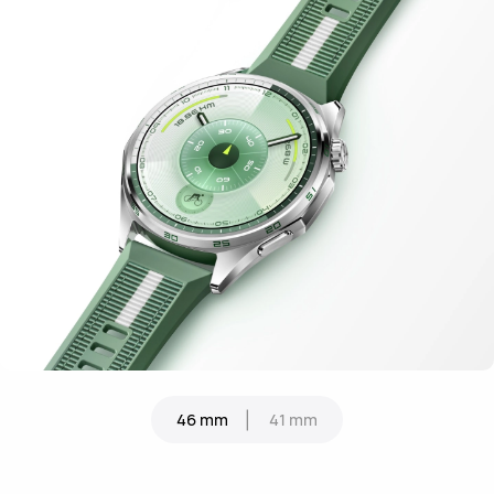
46 mm
41 mm