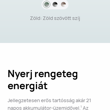
Zöld: Zöld szövött szíj
Nyerj rengeteg
energiát
Jellegzetesen erős tartósság akár 21
napos akkumulátor-üzemidővel.
Az
1