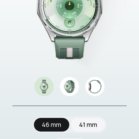
46 mm
41 mm