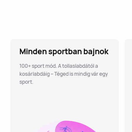
Minden sportban bajnok
100+ sport mód. A tollaslabdától a
kosárlabdáig – Téged is mindig vár egy
sport.