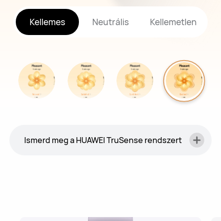
Kellemes
Neutrális
Kellemetlen
Ismerd meg a HUAWEI TruSense rendszert