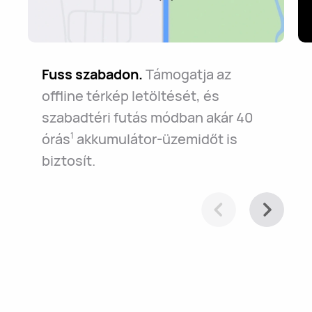
Fuss szabadon.
Támogatja az
offline térkép letöltését, és
szabadtéri futás módban akár 40
órás
akkumulátor-üzemidőt is
1
biztosít.