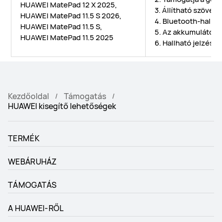
HUAWEI MatePad 12 X 2025,
3. Állítható szöveg
HUAWEI MatePad 11.5 S 2026,
4. Bluetooth-hallók
HUAWEI MatePad 11.5 S,
5. Az akkumulátor é
HUAWEI MatePad 11.5 2025
6. Hallható jelzése
Kezdőoldal
Támogatás
HUAWEI kisegítő lehetőségek
TERMÉK
WEBÁRUHÁZ
TÁMOGATÁS
A HUAWEI-RŐL