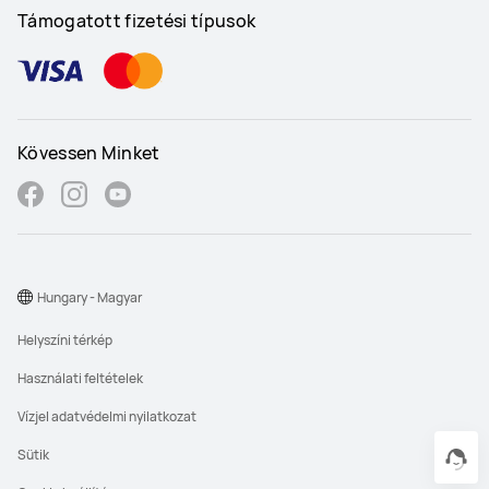
Támogatott fizetési típusok
Kövessen Minket
Hungary - Magyar
Helyszíni térkép
Használati feltételek
Vízjel adatvédelmi nyilatkozat
Sütik