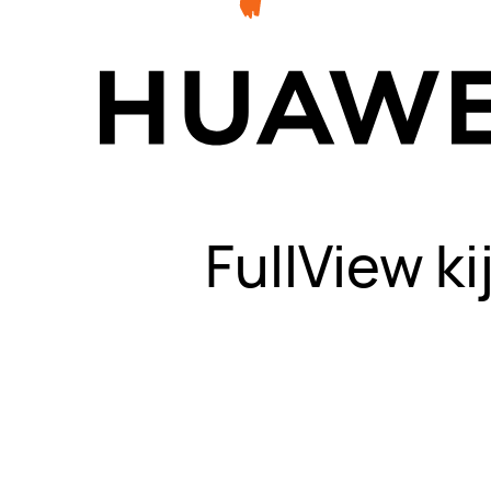
FullView ki