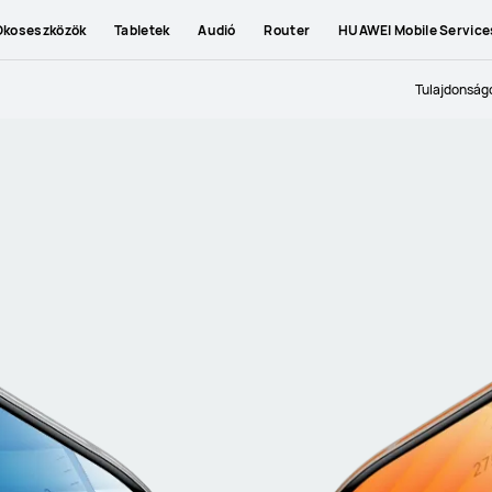
Okoseszközök
Tabletek
Audió
Router
HUAWEI Mobile Service
Tulajdonság