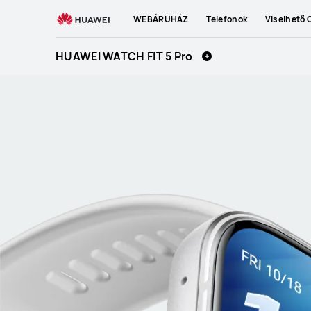
HUAWEI
WEBÁRUHÁZ
Telefonok
Viselhető 
WATCH
FIT
HUAWEI WATCH FIT 5 Pro
5
Pro