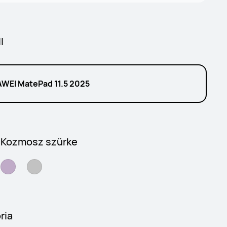
l
WEI MatePad 11.5 2025
- Kozmosz szürke
ria