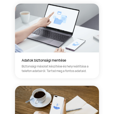
Adatok biztonsági mentése
Biztonsági másolat készítése és helyreállítása a
telefon adatairól. Tartsd meg a fontos adataid.