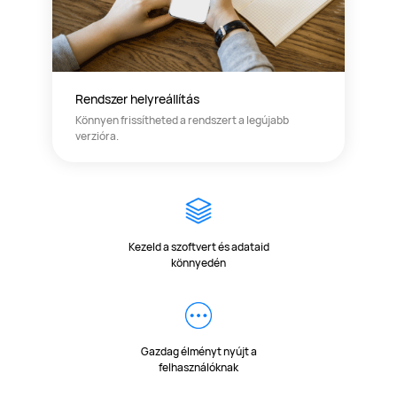
Rendszer helyreállítás
Könnyen frissítheted a rendszert a legújabb
verzióra.
Kezeld a szoftvert és adataid
könnyedén
Gazdag élményt nyújt a
felhasználóknak