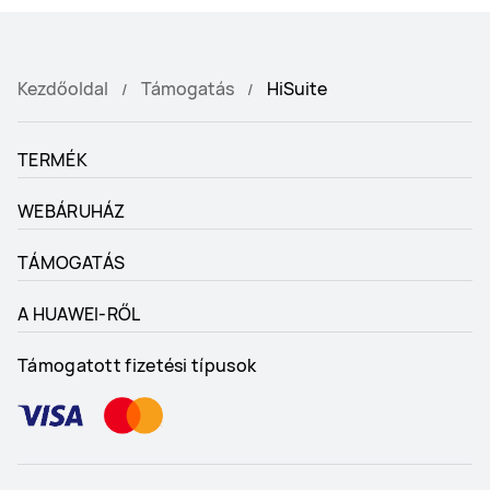
Kezdőoldal
Támogatás
HiSuite
TERMÉK
WEBÁRUHÁZ
TÁMOGATÁS
A HUAWEI-RŐL
Támogatott fizetési típusok