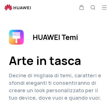
HUAWEI
Temi
Apr
Carrello
Ricerca
il
Clo
me
HUAWEI Temi
Arte in tasca
Decine di migliaia di temi, caratteri e
sfondi eleganti ti consentiranno di
creare un look personalizzato per il
tuo device, dove vuoi e quando vuoi.