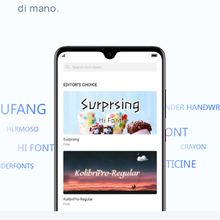
di mano.