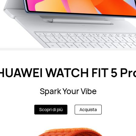
HUAWEI WATCH FIT 5 Pr
Spark Your Vibe
Scopri di più
Acquista