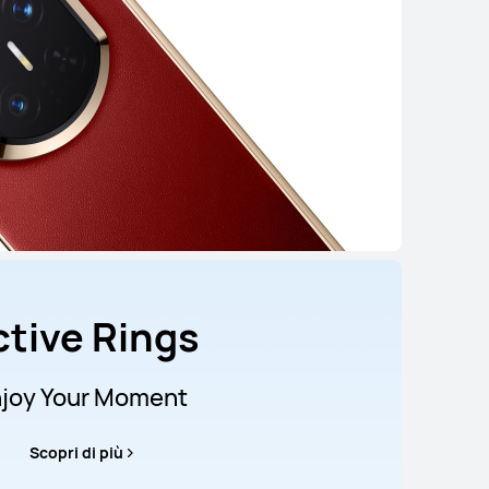
ctive Rings
joy Your Moment
Scopri di più