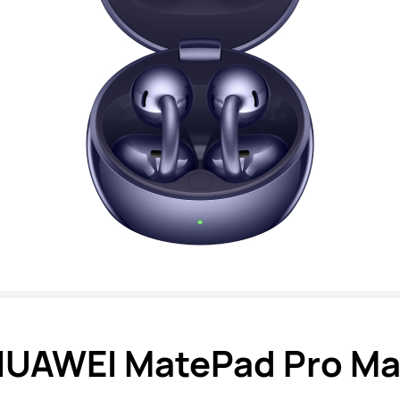
UAWEI MatePad Pro M