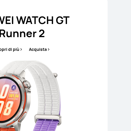
EI WATCH GT
Runner 2
pri di più
Acquista