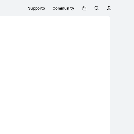
Supporto
Community
Carrello
Ricerca
profilo
Close