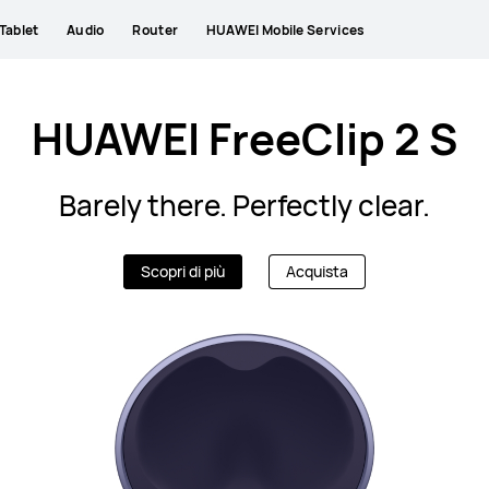
Tablet
Audio
Router
HUAWEI Mobile Services
HUAWEI FreeClip 2 S
Barely there. Perfectly clear.
Scopri di più
Acquista