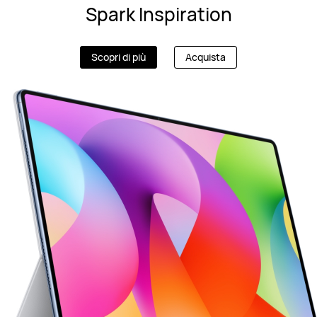
Spark Inspiration
Scopri di più
Acquista