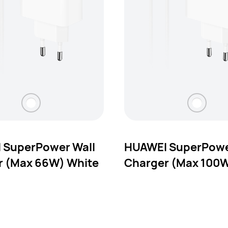
 SuperPower Wall
HUAWEI SuperPowe
r (Max 66W) White
Charger (Max 100W