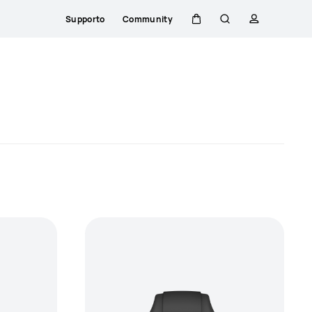
Supporto
Community
Carrello
Ricerca
profilo
Close