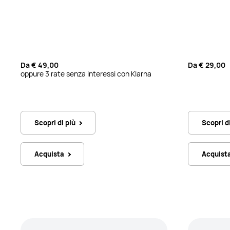
Da
€ 49,00
Da
€ 29,00
oppure 3 rate senza interessi con Klarna
Scopri di più
Scopri d
Acquista
Acquist