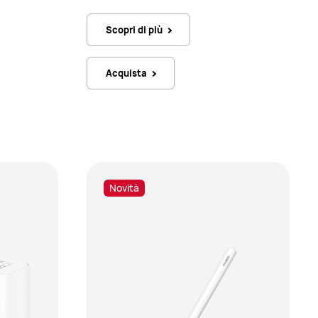
Scopri di più
Acquista
Novità