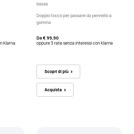
bassa
Doppio tocco per passare da pennello a
gomma
Da
€ 99,90
n Klarna
oppure 3 rate senza interessi con Klarna
Scopri di più
Acquista