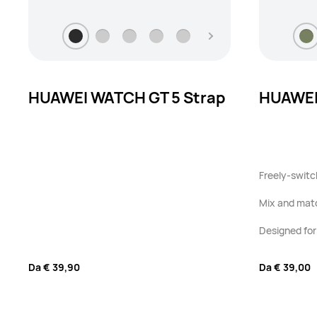
HUAWEI WATCH GT 5 Strap
HUAWEI
Freely-switc
Mix and mat
Designed for
Da
€ 39,90
Da
€ 39,00