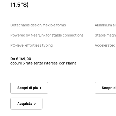
11.5"S)
Detachable design, flexible forms
Aluminium al
Powered by NearLink for stable connections
Stable magn
PC-level effortless typing
Accelerated 
Da
€ 149,00
oppure 3 rate senza interessi con Klarna
Scopri di più
Scopri d
Acquista