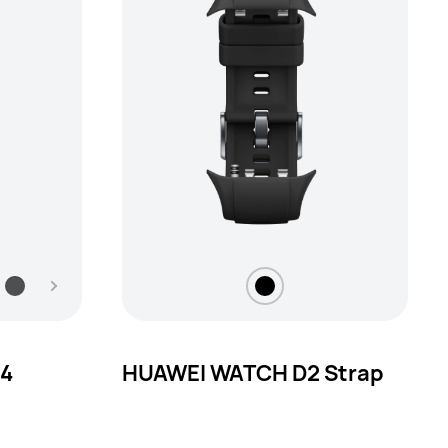
 4
HUAWEI WATCH D2 Strap