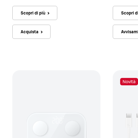
Scopri di più
Scopri d
Acquista
Avvisam
Novità