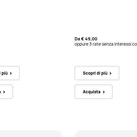
Da
€ 49,00
oppure 3 rate senza interessi co
i più
Scopri di più
a
Acquista