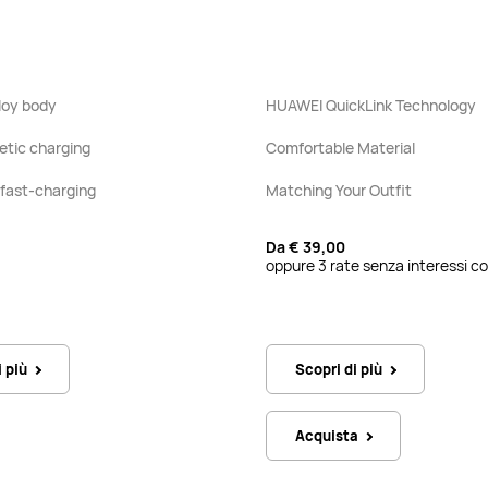
loy body
HUAWEI QuickLink Technology
etic charging
Comfortable Material
fast-charging
Matching Your Outfit
Da
€ 39,00
oppure 3 rate senza interessi co
i più
Scopri di più
Acquista