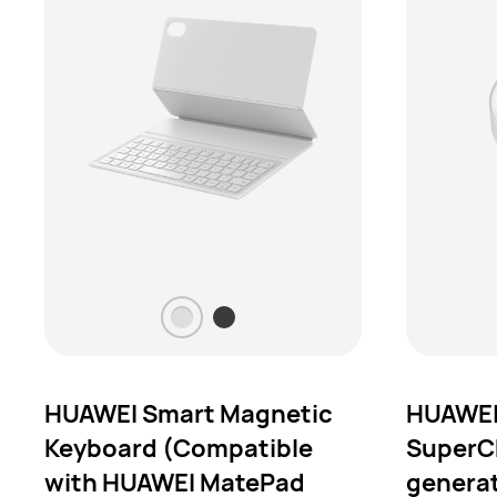
HUAWEI Smart Magnetic
HUAWEI
Keyboard (Compatible
SuperC
with HUAWEI MatePad
genera