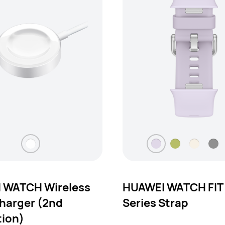
 WATCH Wireless
HUAWEI WATCH FIT
harger (2nd
Series Strap
tion)