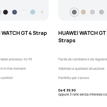
 WATCH GT 4 Strap
HUAWEI WATCH GT 
Straps
hable and easy-to-fit
Facile da cambiare e da regolar
ch in the moment
Abbinalo a qualsiasi situazione
 comfort
Perfetto per il lavoro
Da
€ 39,90
oppure 3 rate senza interessi co