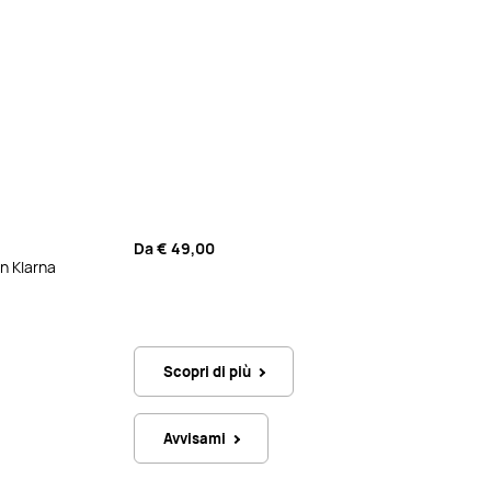
Da
€ 49,00
n Klarna
Scopri di più
Avvisami