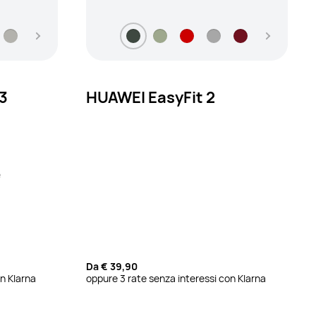
3
HUAWEI EasyFit 2
e
Da
€ 39,90
n Klarna
oppure 3 rate senza interessi con Klarna