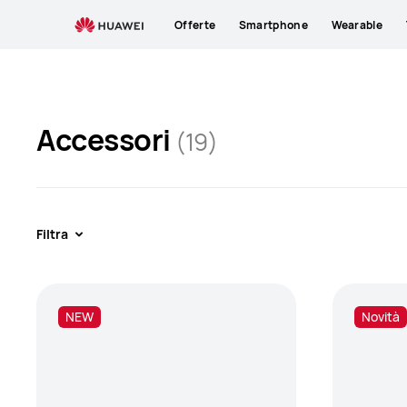
Accessories
Offerte
Smartphone
Wearable
Accessori
(19)
Filtra
NEW
Novità