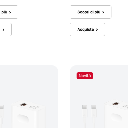
i più
Scopri di più
i
Acquista
Novità