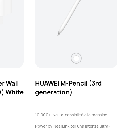
r Wall
HUAWEI M-Pencil (3rd
) White
generation)
10.000+ livelli di sensibilità alla pression
Power by NearLink per una latenza ultra-