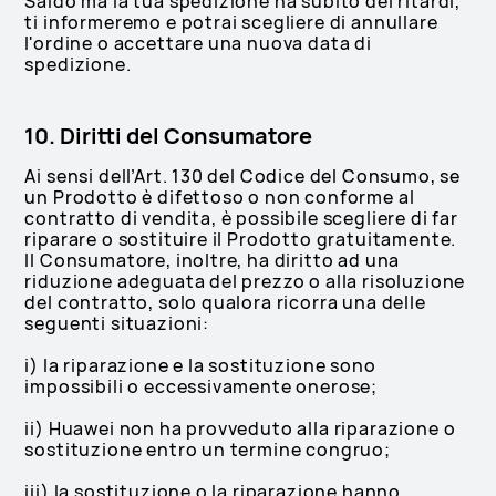
Saldo ma la tua spedizione ha subito dei ritardi,
ti informeremo e potrai scegliere di annullare
l'ordine o accettare una nuova data di
spedizione.
10. Diritti del Consumatore
Ai sensi dell’Art. 130 del Codice del Consumo, se
un Prodotto è difettoso o non conforme al
contratto di vendita, è possibile scegliere di far
riparare o sostituire il Prodotto gratuitamente.
Il Consumatore, inoltre, ha diritto ad una
riduzione adeguata del prezzo o alla risoluzione
del contratto, solo qualora ricorra una delle
seguenti situazioni:
i) la riparazione e la sostituzione sono
impossibili o eccessivamente onerose;
ii) Huawei non ha provveduto alla riparazione o
sostituzione entro un termine congruo;
iii) la sostituzione o la riparazione hanno