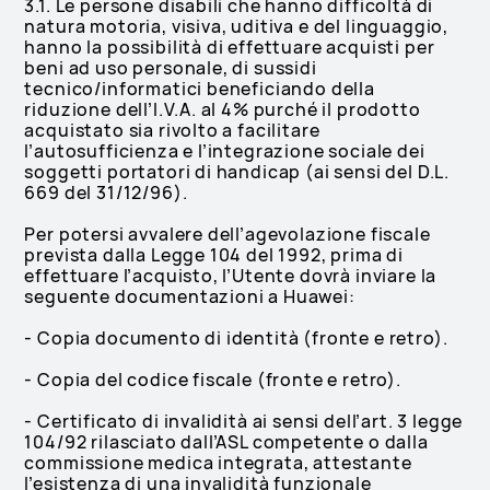
3.1. Le persone disabili che hanno difficoltà di
natura motoria, visiva, uditiva e del linguaggio,
hanno la possibilità di effettuare acquisti per
beni ad uso personale, di sussidi
tecnico/informatici beneficiando della
riduzione dell’I.V.A. al 4% purché il prodotto
acquistato sia rivolto a facilitare
l’autosufficienza e l’integrazione sociale dei
soggetti portatori di handicap (ai sensi del D.L.
669 del 31/12/96).
Per potersi avvalere dell’agevolazione fiscale
prevista dalla Legge 104 del 1992, prima di
effettuare l’acquisto, l’Utente dovrà inviare la
seguente documentazioni a Huawei:
- Copia documento di identità (fronte e retro).
- Copia del codice fiscale (fronte e retro).
- Certificato di invalidità ai sensi dell’art. 3 legge
104/92 rilasciato dall’ASL competente o dalla
commissione medica integrata, attestante
l’esistenza di una invalidità funzionale