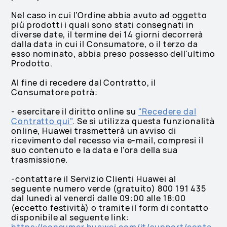
Nel caso in cui l’Ordine abbia avuto ad oggetto
più prodotti i quali sono stati consegnati in
diverse date, il termine dei 14 giorni decorrerà
dalla data in cui il Consumatore, o il terzo da
esso nominato, abbia preso possesso dell'ultimo
Prodotto.
Al fine di recedere dal Contratto, il
Consumatore potrà:
- esercitare il diritto online su
"Recedere dal
Contratto qui"
. Se si utilizza questa funzionalità
online, Huawei trasmetterà un avviso di
ricevimento del recesso via e-mail, compresi il
suo contenuto e la data e l’ora della sua
trasmissione.
-contattare il Servizio Clienti Huawei al
seguente numero verde (gratuito) 800 191 435
dal lunedì al venerdì dalle 09:00 alle 18:00
(eccetto festività) o tramite il form di contatto
disponibile al seguente link: