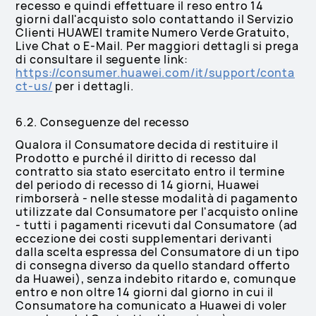
recesso e quindi effettuare il reso entro 14
giorni dall'acquisto solo contattando il Servizio
Clienti HUAWEI tramite Numero Verde Gratuito,
Live Chat o E-Mail. Per maggiori dettagli si prega
di consultare il seguente link:
https://consumer.huawei.com/it/support/conta
ct-us/
per i dettagli.
6.2. Conseguenze del recesso
Qualora il Consumatore decida di restituire il
Prodotto e purché il diritto di recesso dal
contratto sia stato esercitato entro il termine
del periodo di recesso di 14 giorni, Huawei
rimborserà - nelle stesse modalità di pagamento
utilizzate dal Consumatore per l'acquisto online
- tutti i pagamenti ricevuti dal Consumatore (ad
eccezione dei costi supplementari derivanti
dalla scelta espressa del Consumatore di un tipo
di consegna diverso da quello standard offerto
da Huawei), senza indebito ritardo e, comunque
entro e non oltre 14 giorni dal giorno in cui il
Consumatore ha comunicato a Huawei di voler