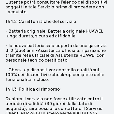
L’utente potrà consultare l’elenco dei dispositivi
soggetti a tale Servizio prima di procedere con
l’acquisto.
14.1.2. Caratteristiche del servizio:
- Batteria originale: Batteria originale HUAWEI,
lunga durata, sicura ed affidabile.
- la nuova batteria sarà coperta da una garanzia
di 2 (due) anni-Assistenza ufficiale: riparazione
tramite rete ufficiale di Assistenza HUAWEI con
personale tecnico certificato.
- Check-up dispositivo: controllo qualità sul
100% dei dispositivi e check-up completo delle
funzionalità incluso.
14.1.3. Politica di rimborso:
Qualora il servizio non fosse utilizzato entro il
periodo di validità (30 giorni dalla data di
acquisto), sarà possibile contattare il Servizio
Clienti HUAWEI al numero verde 800 191 435