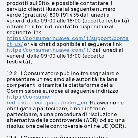
prodotti sul Sito, è possibile contattare il
servizio clienti Huawei al seguente numero
verde (gratuito) 800 191 435 dal lunedì al
venerdì dalle 09:00 alle 18:00 (eccetto festività)
o tramite il form di contatto disponibile al
seguente link:
https://consumer.huawei.com/it/support/conta
ct-us/
or via chat disponibile al seguente link
https://consumer.huawei.com/it/
dal lunedì al
venerdì dalle 09:00 alle 13:00 (eccetto
festività);
12.2. Il Consumatore può inoltre segnalare e
presentare un reclamo alle autorità italiane
competenti o tramite la piattaforma della
Commissione europea al seguente indirizzo
https://consumer-
redress.ec.europa.eu/index_en
. Huawei non è
obbligata a partecipare, e non intende
partecipare, a una procedura di risoluzione
alternativa delle controversie (ADR) od ad una
risoluzione delle controversie online UE (ODR).
12.3. Il Consumatore è sempre invitato a