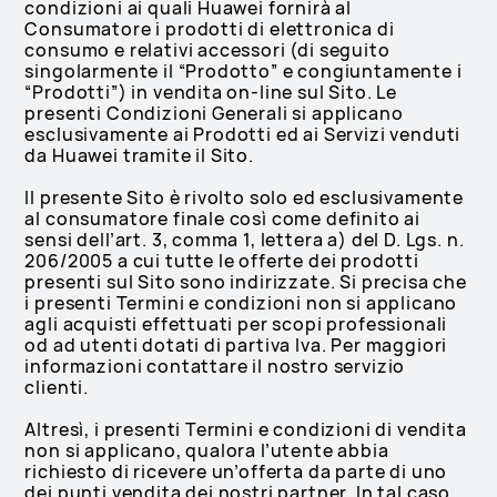
condizioni ai quali Huawei fornirà al
Consumatore i prodotti di elettronica di
consumo e relativi accessori (di seguito
singolarmente il “Prodotto” e congiuntamente i
“Prodotti”) in vendita on-line sul Sito. Le
presenti Condizioni Generali si applicano
esclusivamente ai Prodotti ed ai Servizi venduti
da Huawei tramite il Sito.
Il presente Sito è rivolto solo ed esclusivamente
al consumatore finale così come definito ai
sensi dell’art. 3, comma 1, lettera a) del D. Lgs. n.
206/2005 a cui tutte le offerte dei prodotti
presenti sul Sito sono indirizzate. Si precisa che
i presenti Termini e condizioni non si applicano
agli acquisti effettuati per scopi professionali
od ad utenti dotati di partiva Iva. Per maggiori
informazioni contattare il nostro servizio
clienti.
Altresì, i presenti Termini e condizioni di vendita
non si applicano, qualora l’utente abbia
richiesto di ricevere un’offerta da parte di uno
dei punti vendita dei nostri partner. In tal caso,