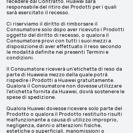
recedere dal Contratto. Huawei sarà
responsabile del ritiro dei Prodotti per i quali
sarà esercitato il recesso.
Ci riserviamo il diritto di rimborsare il
Consumatore solo dopo aver ricevuto i Prodotti
oggetto del diritto di recesso, o qualora il
Consumatore provi con tutti i suoi mezzi a
disposizione di aver effettuato il reso secondo
le modalità definite nei presenti Termini e
condizioni.
Il Consumatore riceverà un'etichetta di reso da
parte di Huaweia mezzo della quale potrà
rispedire i Prodotti a Huawei gratuitamente.
Qualora il Consumatore non dovesse utilizzare
l’etichetta fornita da Huawei, dovrà sostenere le
spese di spedizione.
Qualora Huawei dovesse ricevere solo parte del
Prodotto o qualora il Prodotto restituito risulti
malfunzionante a causa di utilizzo improprio,
negligenza, danni o alterazioni fisiche,
estetiche o superficiali, manomissioni o