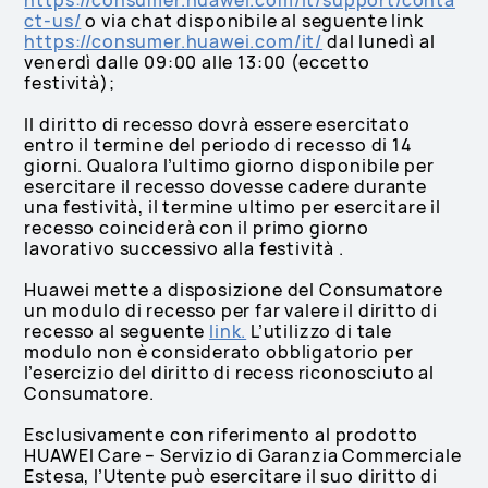
https://consumer.huawei.com/it/support/conta
ct-us/
o via chat disponibile al seguente link
https://consumer.huawei.com/it/
dal lunedì al
venerdì dalle 09:00 alle 13:00 (eccetto
festività);
Il diritto di recesso dovrà essere esercitato
entro il termine del periodo di recesso di 14
giorni. Qualora l’ultimo giorno disponibile per
esercitare il recesso dovesse cadere durante
una festività, il termine ultimo per esercitare il
recesso coinciderà con il primo giorno
lavorativo successivo alla festività .
Huawei mette a disposizione del Consumatore
un modulo di recesso per far valere il diritto di
recesso al seguente
link.
L’utilizzo di tale
modulo non è considerato obbligatorio per
l’esercizio del diritto di recess riconosciuto al
Consumatore.
Esclusivamente con riferimento al prodotto
HUAWEI Care – Servizio di Garanzia Commerciale
Estesa, l’Utente può esercitare il suo diritto di